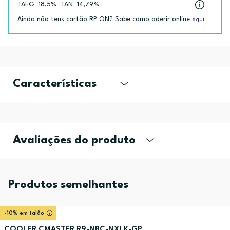
TAEG
18,5%
TAN
14,79%
Ainda não tens cartão RP ON? Sabe como aderir online
aqui
Características
Avaliações do produto
Produtos semelhantes
-10% em talão
COOLER CMASTER R9-NBC-NXLK-GP