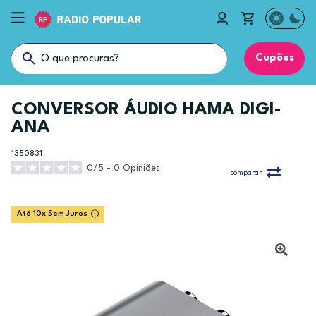
Cupões
CONVERSOR ÁUDIO HAMA DIGI-
ANA
1350831
0/5 - 0 Opiniões
comparar
Até 10x Sem Juros