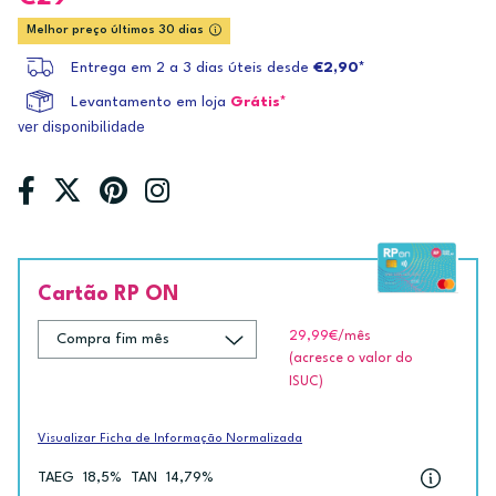
Melhor preço últimos 30 dias
Entrega em 2 a 3 dias úteis desde
€2,90*
Levantamento em loja
Grátis*
ver disponibilidade
Cartão RP ON
29,99€
/mês
(acresce o valor do
ISUC)
Visualizar Ficha de Informação Normalizada
TAEG
18,5%
TAN
14,79%