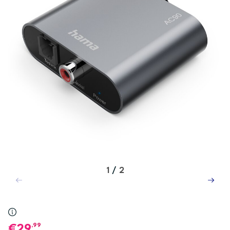
1
/
2
,99
29