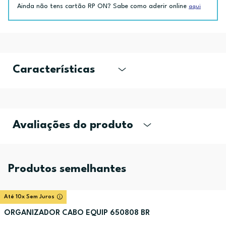
Ainda não tens cartão RP ON? Sabe como aderir online
aqui
Características
Avaliações do produto
Produtos semelhantes
Até 10x Sem Juros
ORGANIZADOR CABO EQUIP 650808 BR