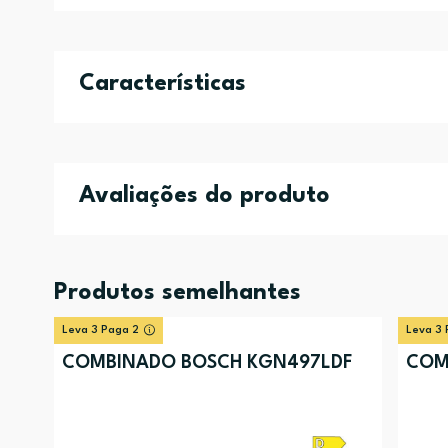
Características
Avaliações do produto
Produtos semelhantes
Leva 3 Paga 2
Leva 3 
COMBINADO BOSCH KGN497LDF
COM