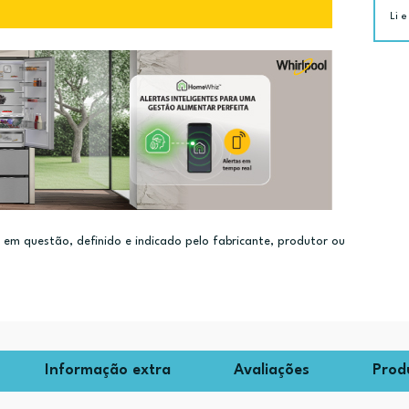
Li e
m questão, definido e indicado pelo fabricante, produtor ou
Informação extra
Avaliações
Prod