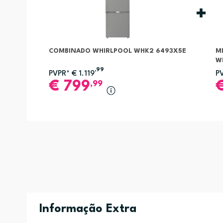
COMBINADO WHIRLPOOL WHK2 6493X5E
M
W
,99
PVPR*
€
1.119
P
€
799
,99
Informação Extra