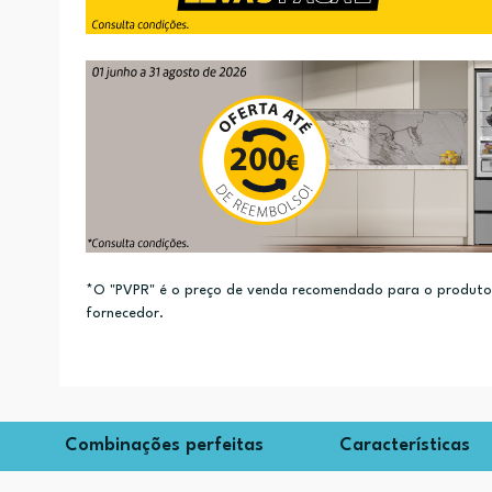
*O "PVPR" é o preço de venda recomendado para o produto e
fornecedor.
Combinações perfeitas
Características