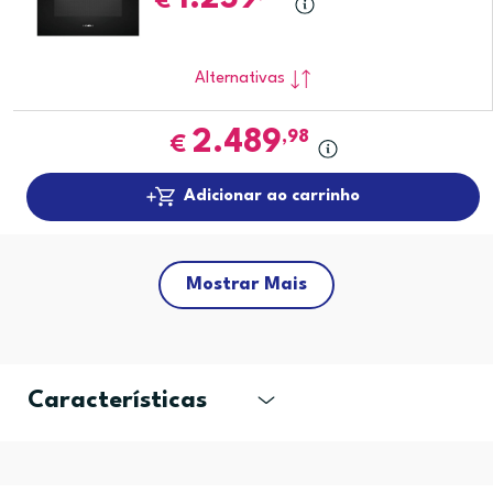
€
Alternativas
2.489
,98
€
Adicionar ao carrinho
Mostrar Mais
Características