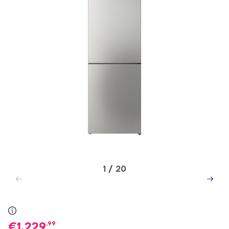
1
/
20
,99
1.229