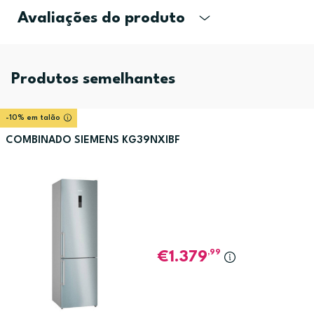
Avaliações do produto
Produtos semelhantes
-10% em talão
COMBINADO SIEMENS KG39NXIBF
,99
1.379