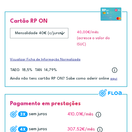
Cartão RP ON
40,00€
/mês
(acresce o valor do
ISUC)
Visualizar Ficha de Informação Normalizada
TAEG
18,5%
TAN
14,79%
Ainda não tens cartão RP ON? Sabe como aderir online
aqui
Pagamento em prestações
sem juros
410.01€
/mês
sem juros
307.52€
/mês