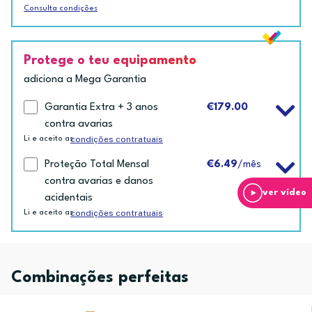
Consulta condições
Protege o teu equipamento
adiciona a Mega Garantia
Garantia Extra + 3 anos
€179.00
contra avarias
condições contratuais
Li e aceito as
Proteção Total Mensal
€6.49
/mês
contra avarias e danos
ver vídeo
acidentais
condições contratuais
Li e aceito as
Combinações perfeitas