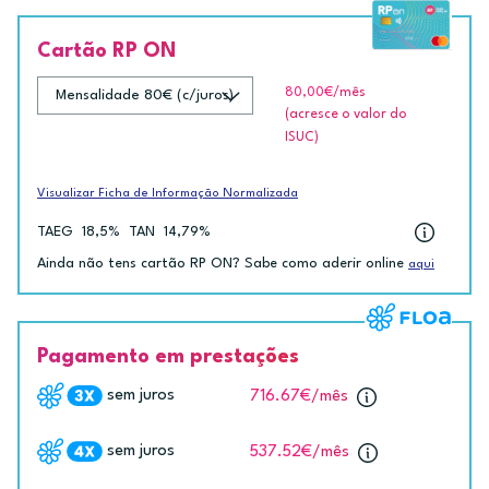
Cartão RP ON
80,00€
/mês
(acresce o valor do
ISUC)
Visualizar Ficha de Informação Normalizada
TAEG
18,5%
TAN
14,79%
Ainda não tens cartão RP ON? Sabe como aderir online
aqui
Pagamento em prestações
sem juros
716.67€
/mês
sem juros
537.52€
/mês