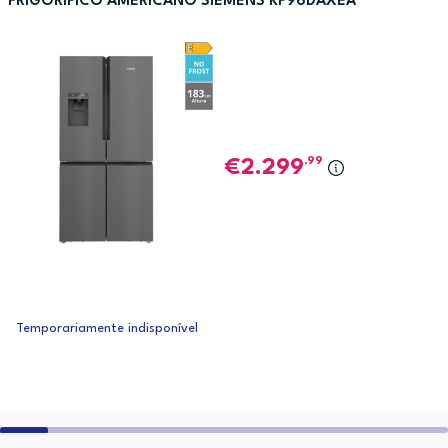
FRIGORÍFICO AMERICANO SIEMENS KF96DAXEA
,99
2.299
Temporariamente indisponível