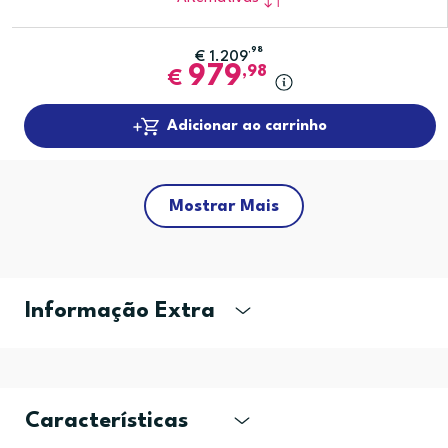
,98
€
1.209
979
,98
€
Adicionar ao carrinho
Mostrar Mais
Informação Extra
Características