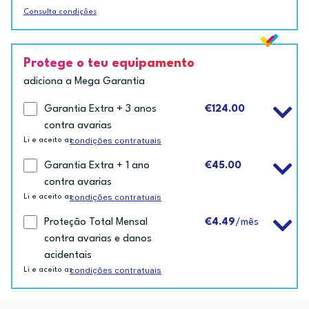
Consulta condições
Protege o teu equipamento
adiciona a Mega Garantia
Garantia Extra + 3 anos
€124.00
contra avarias
condições contratuais
Li e aceito as
Garantia Extra + 1 ano
€45.00
contra avarias
condições contratuais
Li e aceito as
Proteção Total Mensal
€4.49
/mês
contra avarias e danos
acidentais
condições contratuais
Li e aceito as