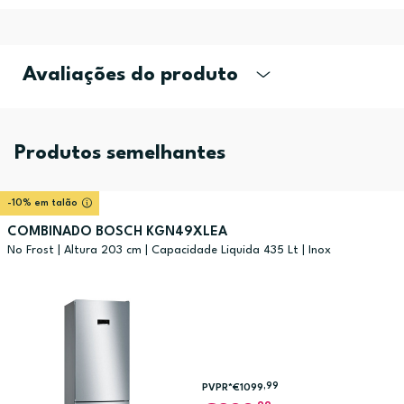
Avaliações do produto
Produtos semelhantes
-10% em talão
COMBINADO BOSCH KGN49XLEA
No Frost | Altura 203 cm | Capacidade Liquida 435 Lt | Inox
,99
PVPR*
€1099