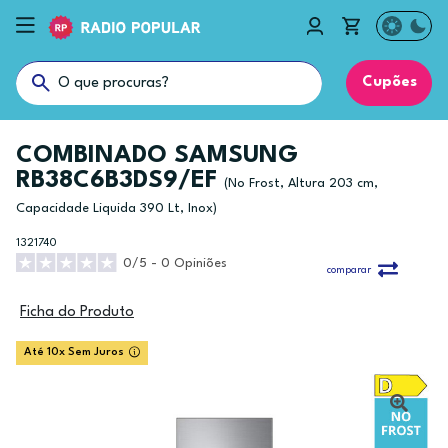
Cupões
COMBINADO SAMSUNG
RB38C6B3DS9/EF
(No Frost, Altura 203 cm,
Capacidade Liquida 390 Lt, Inox)
1321740
0/5 - 0 Opiniões
comparar
Ficha do Produto
Até 10x Sem Juros