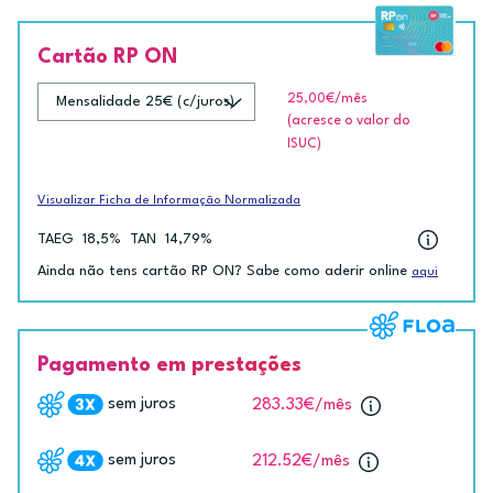
Cartão RP ON
25,00€
/mês
(acresce o valor do
ISUC)
Visualizar Ficha de Informação Normalizada
TAEG
18,5%
TAN
14,79%
Ainda não tens cartão RP ON? Sabe como aderir online
aqui
Pagamento em prestações
sem juros
283.33€
/mês
sem juros
212.52€
/mês