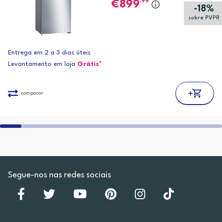
,99
899
-18%
sobre PVPR
Entrega em 2 a 3 dias úteis
Levantamento em loja
Grátis*
comparar
Segue-nos nas redes sociais