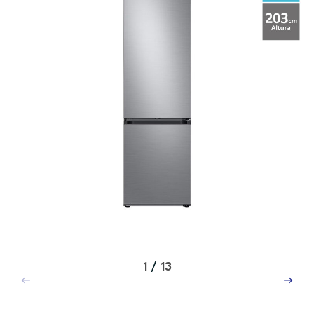
1
/
13