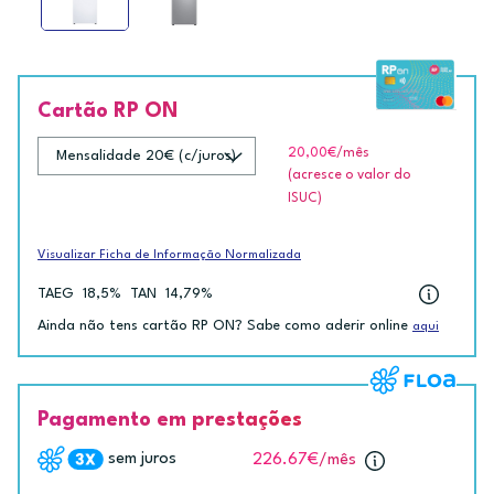
Cartão RP ON
20,00€
/mês
(acresce o valor do
ISUC)
Visualizar Ficha de Informação Normalizada
TAEG
18,5%
TAN
14,79%
Ainda não tens cartão RP ON? Sabe como aderir online
aqui
Pagamento em prestações
sem juros
226.67€
/mês