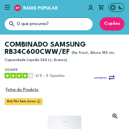
Cupões
COMBINADO SAMSUNG
RB34C600CWW/EF
(No Frost, Altura 185 cm,
Capacidade Liquida 344 Lt, Branco)
1321689
4/5 - 5 Opiniões
comparar
Ficha do Produto
Até 10x Sem Juros