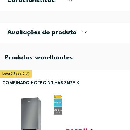
Características
Avaliações do produto
Produtos semelhantes
Leva 3 Paga 2
COMBINADO HOTPOINT HA8 SN2E X
,99