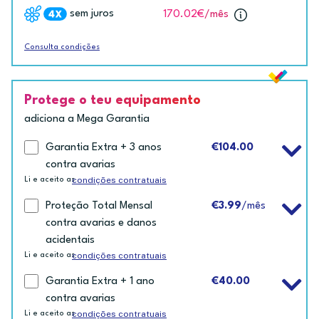
sem juros
170.02€
/mês
Consulta condições
Protege o teu equipamento
adiciona a Mega Garantia
Garantia Extra + 3 anos
€104.00
contra avarias
condições contratuais
Li e aceito as
Proteção Total Mensal
€3.99
/mês
contra avarias e danos
acidentais
condições contratuais
Li e aceito as
Garantia Extra + 1 ano
€40.00
contra avarias
condições contratuais
Li e aceito as