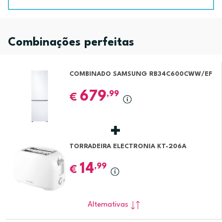
Combinações perfeitas
COMBINADO SAMSUNG RB34C600CWW/EF
679
,99
€
TORRADEIRA ELECTRONIA KT-206A
14
,99
€
Alternativas