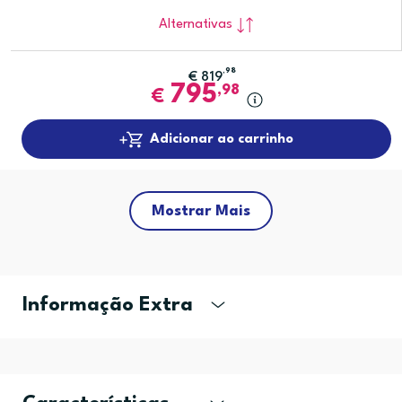
Alternativas
,98
€
819
795
,98
€
Adicionar ao carrinho
Mostrar Mais
Informação Extra