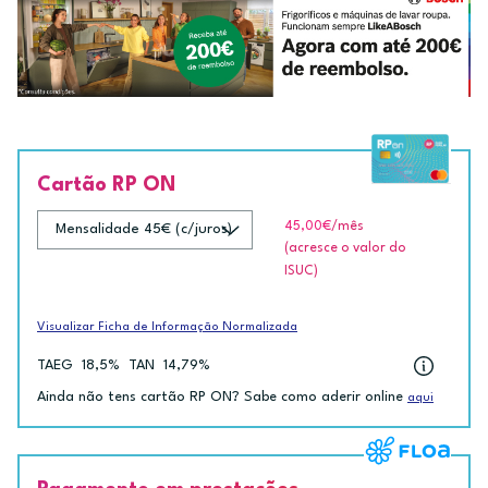
Cartão RP ON
45,00€
/mês
(acresce o valor do
ISUC)
Visualizar Ficha de Informação Normalizada
TAEG
18,5%
TAN
14,79%
Ainda não tens cartão RP ON? Sabe como aderir online
aqui