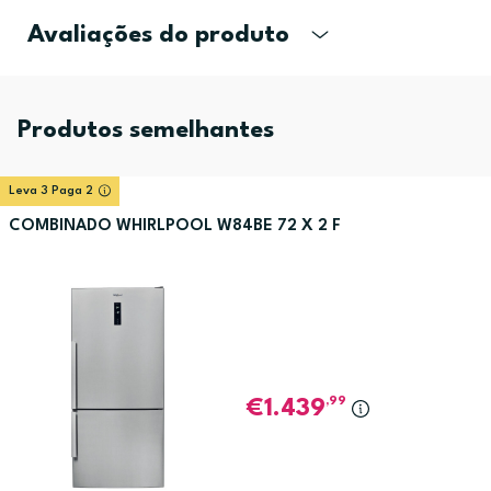
Avaliações do produto
Produtos semelhantes
Leva 3 Paga 2
COMBINADO WHIRLPOOL W84BE 72 X 2 F
,99
1.439