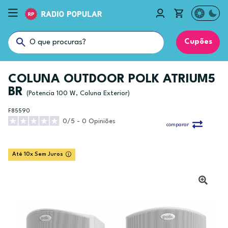
Cupões
COLUNA OUTDOOR POLK ATRIUM5
BR
(Potencia 100 W, Coluna Exterior)
F85590
0/5 - 0 Opiniões
comparar
Até 10x Sem Juros