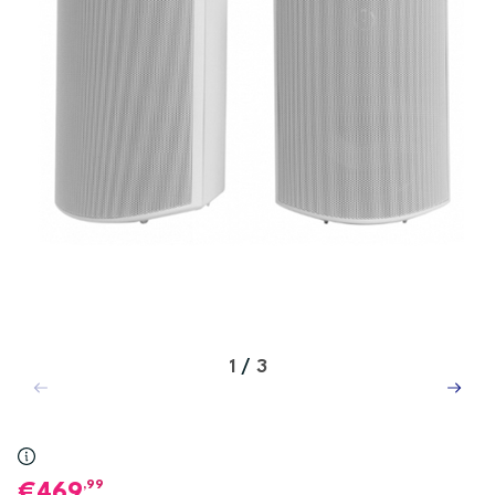
1
/
3
,99
469