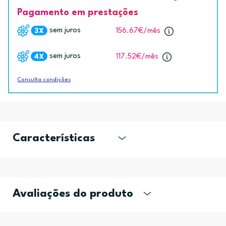
Pagamento em prestações
sem juros
156.67€
/mês
sem juros
117.52€
/mês
Consulta condições
Características
Avaliações do produto