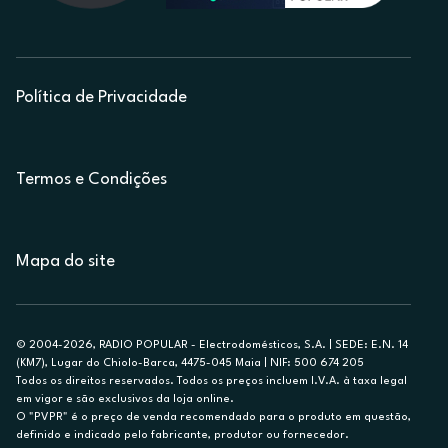
Política de Privacidade
Termos e Condições
Mapa do site
© 2004-2026, RADIO POPULAR - Electrodomésticos, S.A. | SEDE: E.N. 14
(KM7), Lugar do Chiolo-Barca, 4475-045 Maia | NIF: 500 674 205
Todos os direitos reservados. Todos os preços incluem I.V.A. à taxa legal
em vigor e são exclusivos da loja online.
O "PVPR" é o preço de venda recomendado para o produto em questão,
definido e indicado pelo fabricante, produtor ou fornecedor.