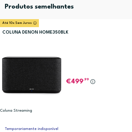
Produtos semelhantes
Até 10x Sem Juros
COLUNA DENON HOME350BLK
,99
499
Coluna Streaming
Temporariamente indisponível