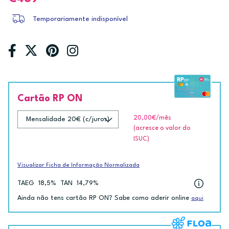
Temporariamente indisponível
Cartão RP ON
20,00€
/mês
(acresce o valor do
ISUC)
Visualizar Ficha de Informação Normalizada
TAEG
18,5%
TAN
14,79%
Ainda não tens cartão RP ON? Sabe como aderir online
aqui