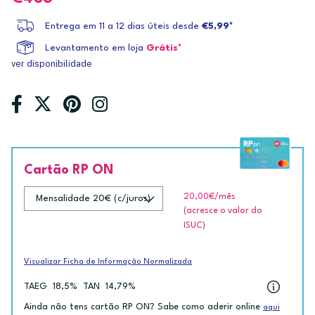
Entrega em 11 a 12 dias úteis desde
€5,99*
Levantamento em loja
Grátis*
ver disponibilidade
Cartão RP ON
20,00€
/mês
(acresce o valor do
ISUC)
Visualizar Ficha de Informação Normalizada
TAEG
18,5%
TAN
14,79%
Ainda não tens cartão RP ON? Sabe como aderir online
aqui