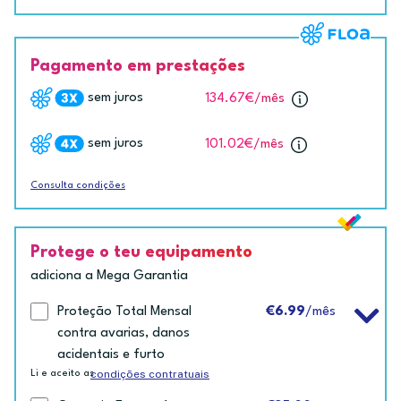
Pagamento em prestações
sem juros
134.67€
/mês
sem juros
101.02€
/mês
Consulta condições
Protege o teu equipamento
adiciona a Mega Garantia
Proteção Total Mensal
€6.99
/mês
contra avarias, danos
acidentais e furto
condições contratuais
Li e aceito as