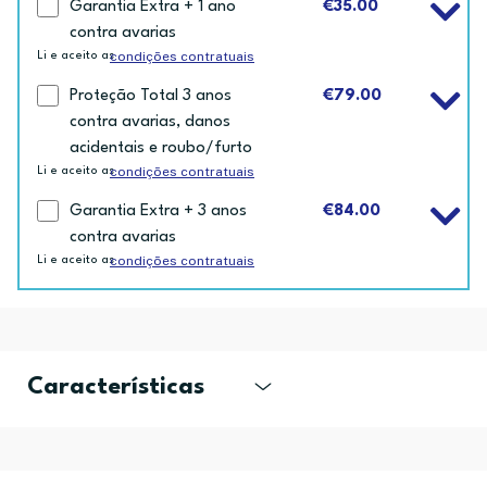
Garantia Extra + 1 ano
€35.00
contra avarias
condições contratuais
Li e aceito as
Proteção Total 3 anos
€79.00
contra avarias, danos
acidentais e roubo/furto
condições contratuais
Li e aceito as
Garantia Extra + 3 anos
€84.00
contra avarias
condições contratuais
Li e aceito as
Características