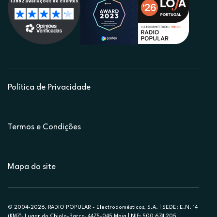
Política de Privacidade
Termos e Condições
Mapa do site
© 2004-2026, RADIO POPULAR - Electrodomésticos, S.A. | SEDE: E.N. 14
(KM7), Lugar do Chiolo-Barca, 4475-045 Maia | NIF: 500 674 205