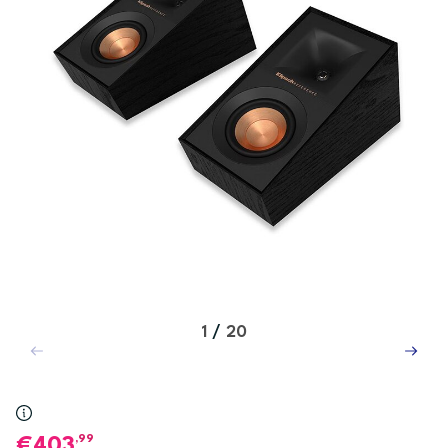
1
/
20
,99
403