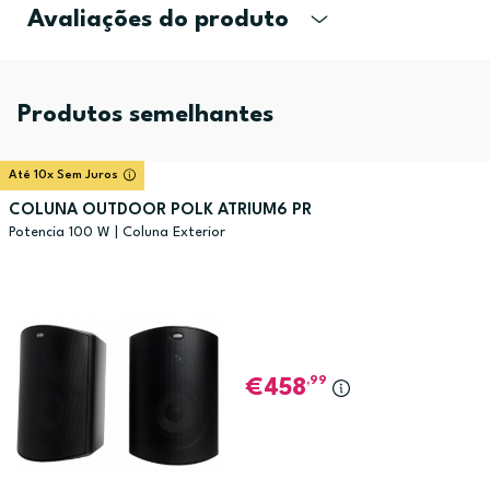
Avaliações do produto
Produtos semelhantes
Até 10x Sem Juros
COLUNA OUTDOOR POLK ATRIUM6 PR
Potencia 100 W | Coluna Exterior
,99
458