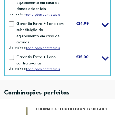
equipamento em caso de
danos acidentais
condições contratuais
Li e aceito as
Garantia Extra + 1 ano com
€14.99
substituição do
equipamento em caso de
avarias
condições contratuais
Li e aceito as
Garantia Extra + 1 ano
€15.00
contra avarias
condições contratuais
Li e aceito as
Combinações perfeitas
COLUNA BLUETOOTH LEXON TYKHO 3 KH