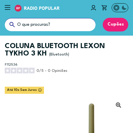
Cupões
COLUNA BLUETOOTH LEXON
TYKHO 3 KH
(Bluetooth)
F112536
0/5 - 0 Opiniões
Até 10x Sem Juros