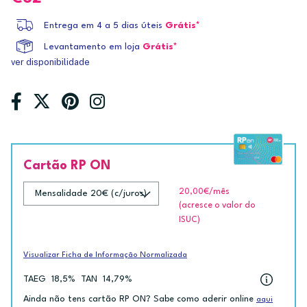
Entrega em 4 a 5 dias úteis
Grátis*
Levantamento em loja
Grátis*
ver disponibilidade
Cartão RP ON
20,00€
/mês
(acresce o valor do
ISUC)
Visualizar Ficha de Informação Normalizada
TAEG
18,5%
TAN
14,79%
Ainda não tens cartão RP ON? Sabe como aderir online
aqui