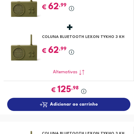
62
,99
€
COLUNA BLUETOOTH LEXON TYKHO 3 KH
62
,99
€
Alternativas
125
,98
€
Adicionar ao carrinho
COLUNA BLUETOOTH LEXON TYKHO 3 KH