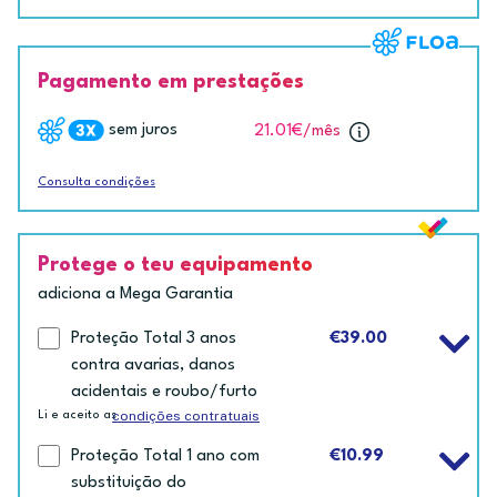
Pagamento em prestações
sem juros
21.01€
/mês
Consulta condições
Protege o teu equipamento
adiciona a Mega Garantia
Proteção Total 3 anos
€39.00
contra avarias, danos
acidentais e roubo/furto
condições contratuais
Li e aceito as
Proteção Total 1 ano com
€10.99
substituição do