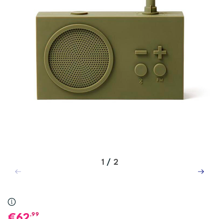
1
/
2
,99
62