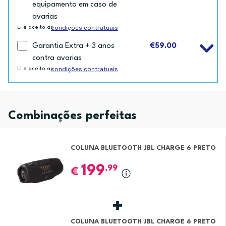
equipamento em caso de
avarias
condições contratuais
Li e aceito as
Garantia Extra + 3 anos
€59.00
contra avarias
condições contratuais
Li e aceito as
Combinações perfeitas
COLUNA BLUETOOTH JBL CHARGE 6 PRETO
199
,99
€
COLUNA BLUETOOTH JBL CHARGE 6 PRETO