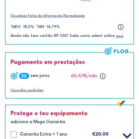
ISUC)
Visualizar Ficha de Informação Normalizada
TAEG
18,5%
TAN
14,79%
Ainda não tens cartão RP ON? Sabe como aderir online
aqui
Pagamento em prestações
sem juros
66.67€
/mês
Consulta condições
Protege o teu equipamento
adiciona a Mega Garantia
Garantia Extra + 1 ano
€20.00