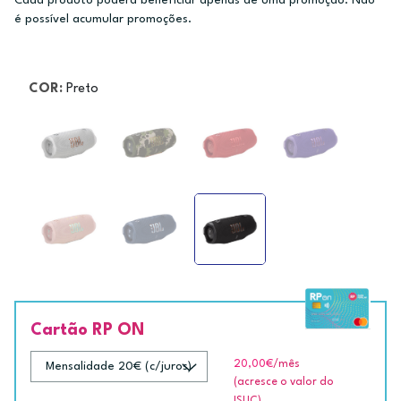
Cada produto poderá beneficiar apenas de uma promoção. Não
é possível acumular promoções.
COR:
Preto
Cartão RP ON
20,00€
/mês
(acresce o valor do