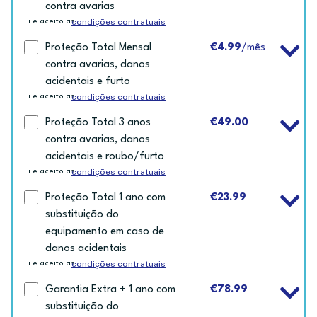
contra avarias
condições contratuais
Li e aceito as
Proteção Total Mensal
€4.99
/mês
contra avarias, danos
acidentais e furto
condições contratuais
Li e aceito as
Proteção Total 3 anos
€49.00
contra avarias, danos
acidentais e roubo/furto
condições contratuais
Li e aceito as
Proteção Total 1 ano com
€23.99
substituição do
equipamento em caso de
danos acidentais
condições contratuais
Li e aceito as
Garantia Extra + 1 ano com
€78.99
substituição do