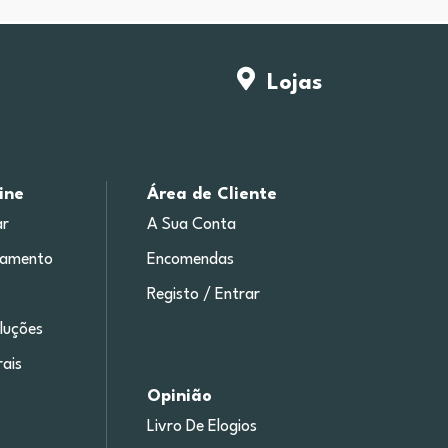
Lojas
ine
Área de Cliente
r
A Sua Conta
gamento
Encomendas
Registo / Entrar
luções
ais
Opinião
Livro De Elogios