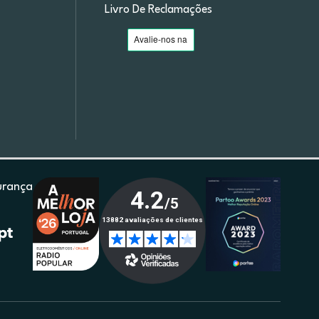
Livro De Reclamações
urança