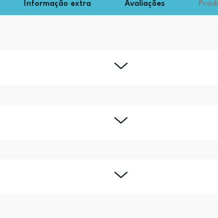
Informação extra
Avaliações
Prod