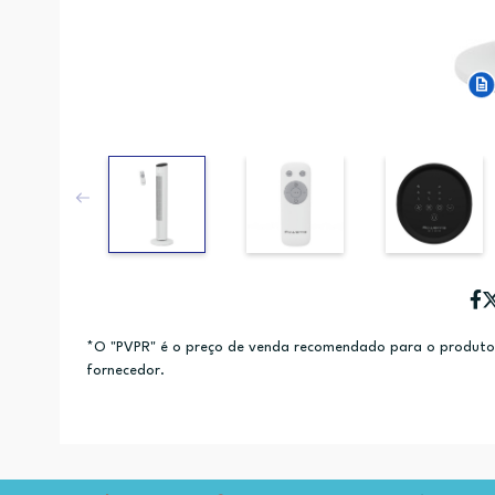
*O "PVPR" é o preço de venda recomendado para o produto e
fornecedor.