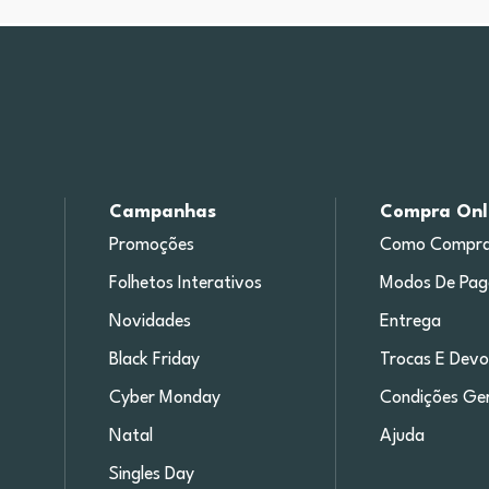
Campanhas
Compra Onl
Promoções
Como Compra
Folhetos Interativos
Modos De Pa
Novidades
Entrega
Black Friday
Trocas E Devo
Cyber Monday
Condições Ger
Natal
Ajuda
Singles Day