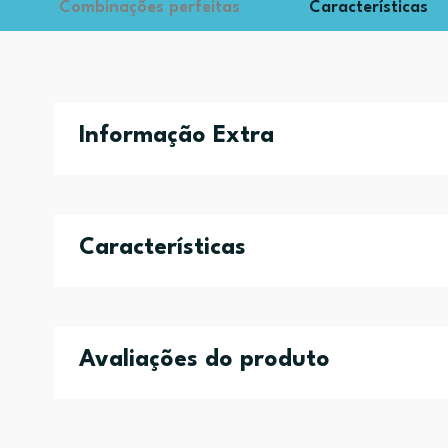
Combinações perfeitas
Características
Informação Extra
Características
Avaliações do produto