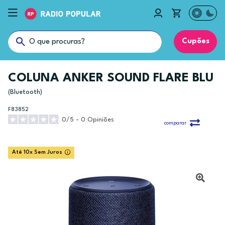
Cupões
COLUNA ANKER SOUND FLARE BLU
(Bluetooth)
F83852
0/5 - 0 Opiniões
comparar
Até 10x Sem Juros