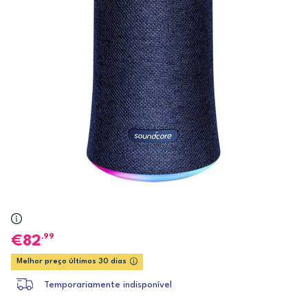
,99
82
Melhor preço últimos 30 dias
Temporariamente indisponível