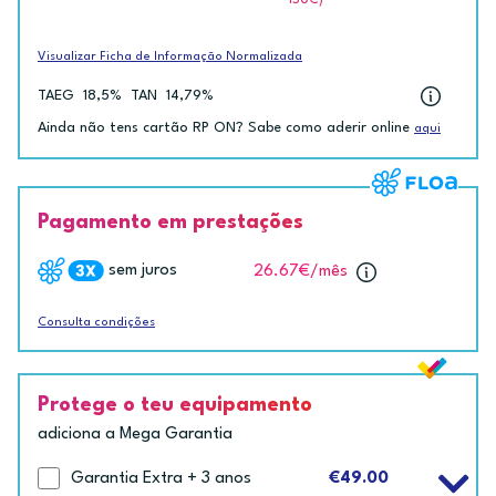
ISUC)
Visualizar Ficha de Informação Normalizada
TAEG
18,5%
TAN
14,79%
Ainda não tens cartão RP ON? Sabe como aderir online
aqui
Pagamento em prestações
sem juros
26.67€
/mês
Consulta condições
Protege o teu equipamento
adiciona a Mega Garantia
Garantia Extra + 3 anos
€49.00