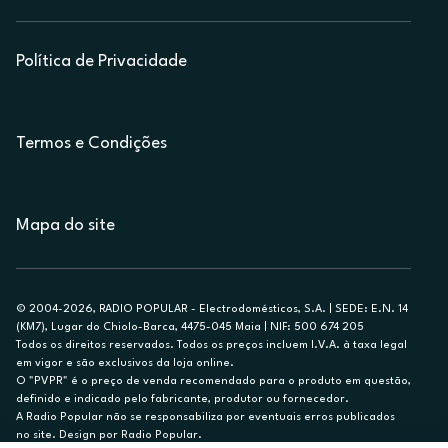
Política de Privacidade
Termos e Condições
Mapa do site
© 2004-2026, RADIO POPULAR - Electrodomésticos, S.A. | SEDE: E.N. 14
(KM7), Lugar do Chiolo-Barca, 4475-045 Maia | NIF: 500 674 205
Todos os direitos reservados. Todos os preços incluem I.V.A. à taxa legal
em vigor e são exclusivos da loja online.
O "PVPR" é o preço de venda recomendado para o produto em questão,
definido e indicado pelo fabricante, produtor ou fornecedor.
A Radio Popular não se responsabiliza por eventuais erros publicados
no site. Design por Radio Popular.