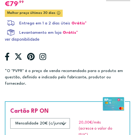
,99
79
Melhor preço últimos 30 dias
Entrega em 1 a 2 dias úteis
Grátis*
Levantamento em loja
Grátis*
ver disponibilidade
*O "PVPR" é o preço de venda recomendado para o produto em
questão, definido e indicado pelo fabricante, produtor ou
fornecedor.
Cartão RP ON
20,00€
/mês
(acresce o valor do