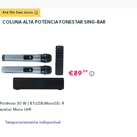
Até 10x Sem Juros
COLUNA ALTA POTÊNCIA FONESTAR SING-BAR
,99
89
Potência 30 W | BT;USB;MicroSD; R
ecetor Micro UHF
Temporariamente indisponível