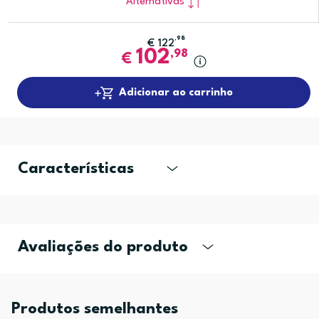
Alternativas
,98
€
122
102
,98
€
Adicionar ao carrinho
Características
Avaliações do produto
Produtos semelhantes