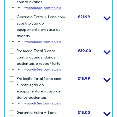
contra avarias
condições contratuais
Li e aceito as
Garantia Extra + 1 ano com
€21.99
substituição do
equipamento em caso de
avarias
condições contratuais
Li e aceito as
Proteção Total 3 anos
€39.00
contra avarias, danos
acidentais e roubo/furto
condições contratuais
Li e aceito as
Proteção Total 1 ano com
€15.99
substituição do
equipamento em caso de
danos acidentais
condições contratuais
Li e aceito as
Garantia Extra + 1 ano
€15.00