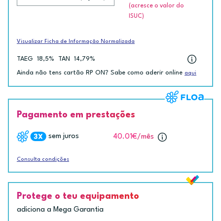
(acresce o valor do
ISUC)
Visualizar Ficha de Informação Normalizada
TAEG
18,5%
TAN
14,79%
Ainda não tens cartão RP ON? Sabe como aderir online
aqui
Pagamento em prestações
sem juros
40.01€
/mês
Consulta condições
Protege o teu equipamento
adiciona a Mega Garantia