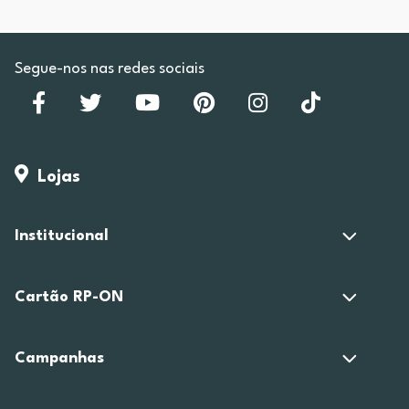
Segue-nos nas redes sociais
Lojas
Institucional
Cartão RP-ON
Campanhas