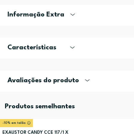
Informação Extra
Características
Avaliações do produto
Produtos semelhantes
-10% em talão
EXAUSTOR CANDY CCE 117/1 X