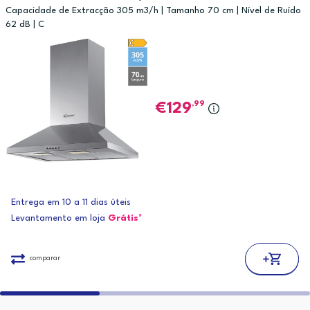
Capacidade de Extracção 305 m3/h | Tamanho 70 cm | Nível de Ruído
62 dB | C
,99
129
Entrega em 10 a 11 dias úteis
Levantamento em loja
Grátis*
comparar