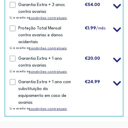
Garantia Extra + 3 anos
€54.00
contra avarias
condições contratuais
Li e aceito as
Proteção Total Mensal
€1.99
/mês
contra avarias e danos
acidentais
condições contratuais
Li e aceito as
Garantia Extra + 1 ano
€20.00
contra avarias
condições contratuais
Li e aceito as
Garantia Extra + 1 ano com
€24.99
substituição do
equipamento em caso de
avarias
condições contratuais
Li e aceito as