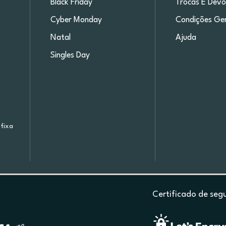
Black Friday
Trocas E Devo
Cyber Monday
Condições Ger
Natal
Ajuda
Singles Day
fixa
Certificado de seg