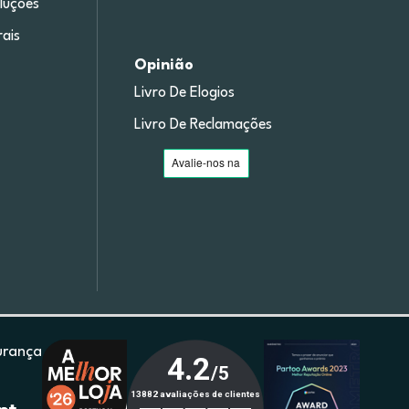
luções
ais
Opinião
Livro De Elogios
Livro De Reclamações
urança