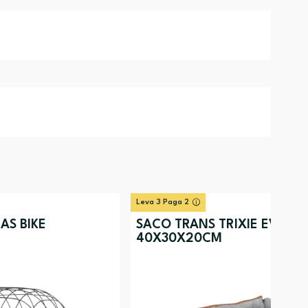
Leva 3 Paga 2
AS BIKE
SACO TRANS TRIXIE EVEL
40X30X20CM