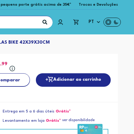
 pequeno porte grátis acima de 35€*
Trocas e Devoluções
PT
PLAS BIKE 42X39X30CM
4
,99
Adicionar ao carrinho
omparar
Entrega em 5 a 6 dias úteis
Grátis*
ver disponibilidade
Levantamento em loja
Grátis*