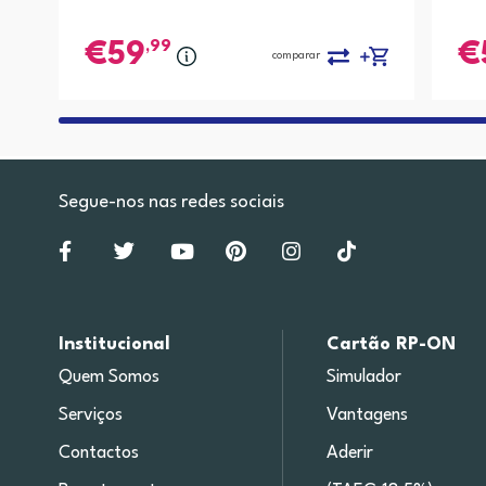
,99
59
comparar
Segue-nos nas redes sociais
Institucional
Cartão RP-ON
Quem Somos
Simulador
Serviços
Vantagens
Contactos
Aderir