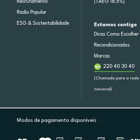
Recrutamento
(TAEG 18.5%)
Radio Popular
ESG & Sustentabilidade
Estamos contigo
Dicas Como Escolher
Recondicionados
Marcas
220 40 30 40
(Chamada para a rede 
nacional)
Modos de pagamento disponíveis