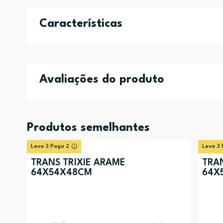
Características
Avaliações do produto
Produtos semelhantes
Leva 3 Paga 2
Leva 3 
TRANS TRIXIE ARAME
TRAN
64X54X48CM
64X