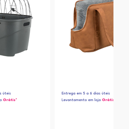
s úteis
Entrega em 5 a 6 dias úteis
ja
Grátis*
Levantamento em loja
Grátis*