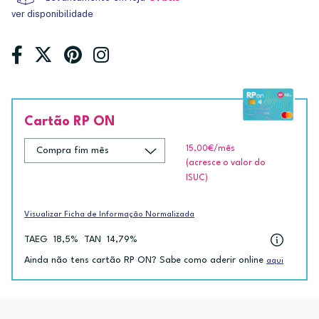
ver disponibilidade
Cartão RP ON
15,00€
/mês
(acresce o valor do
ISUC)
Visualizar Ficha de Informação Normalizada
TAEG
18,5%
TAN
14,79%
Ainda não tens cartão RP ON? Sabe como aderir online
aqui