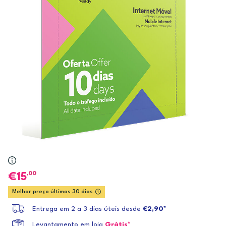
,00
15
Melhor preço últimos 30 dias
Entrega em 2 a 3 dias úteis desde
€2,90*
Levantamento em loja
Grátis*