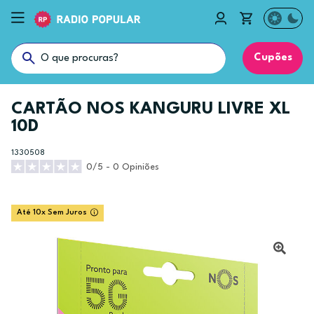
Cupões
CARTÃO NOS KANGURU LIVRE XL
10D
1330508
0/5 - 0 Opiniões
Até 10x Sem Juros