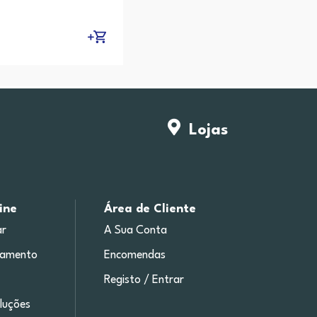
Lojas
ine
Área de Cliente
r
A Sua Conta
gamento
Encomendas
Registo / Entrar
luções