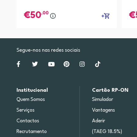
,00
50
Segue-nos nas redes sociais
Institucional
Cartão RP-ON
Quem Somos
Simulador
Serviços
Vantagens
Contactos
Aderir
Recrutamento
(TAEG 18.5%)