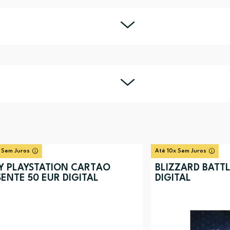
 Sem Juros
Até 10x Sem Juros
Y PLAYSTATION CARTÃO
BLIZZARD BATT
ENTE 50 EUR DIGITAL
DIGITAL