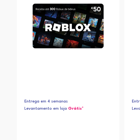
Entrega em 4 semanas
Ent
Levantamento em loja
Grátis*
Lev