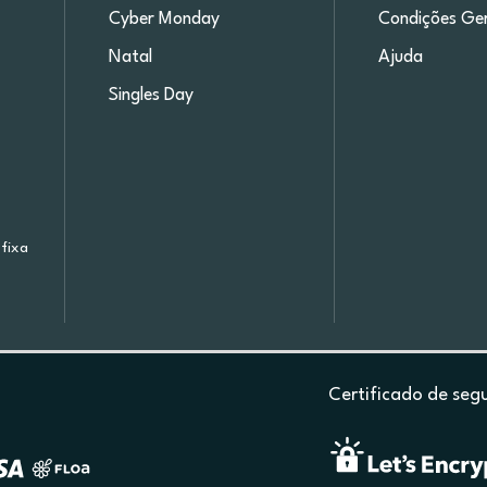
Cyber Monday
Condições Ger
Natal
Ajuda
Singles Day
fixa
Certificado de seg