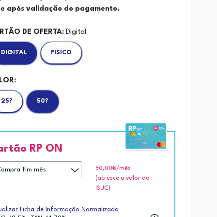
nte após validação do pagamento.
RTÃO DE OFERTA:
Digital
DIGITAL
FISICO
LOR:
25?
50?
artão RP ON
50,00€
/mês
(acresce o valor do
ISUC)
ualizar Ficha de Informação Normalizada