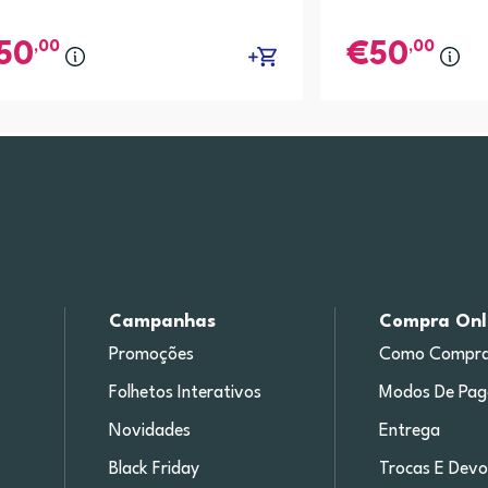
,00
,00
50
50
Campanhas
Compra Onl
Promoções
Como Compra
Folhetos Interativos
Modos De Pa
Novidades
Entrega
Black Friday
Trocas E Devo