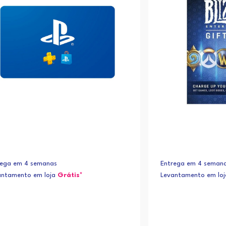
rega em 4 semanas
Entrega em 4 seman
antamento em loja
Grátis*
Levantamento em lo