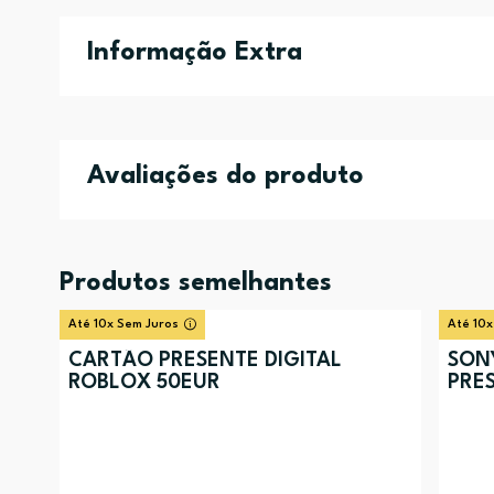
Informação Extra
Avaliações do produto
Produtos semelhantes
Até 10x Sem Juros
Até 10x
CARTÃO PRESENTE DIGITAL
SON
ROBLOX 50EUR
PRES