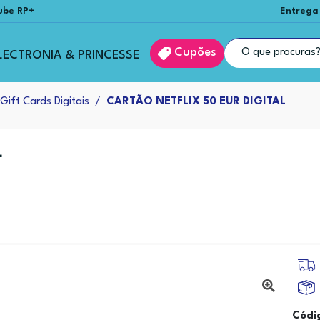
ube RP+
Entrega
Cupões
LECTRONIA & PRINCESSE
Gift Cards Digitais
CARTÃO NETFLIX 50 EUR DIGITAL
L
Códi