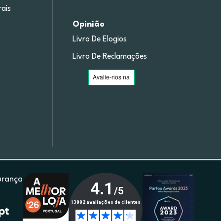
ais
Opinião
Livro De Elogios
Livro De Reclamações
urança