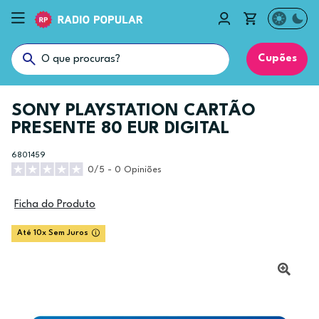
Cupões
SONY PLAYSTATION CARTÃO
PRESENTE 80 EUR DIGITAL
6801459
0/5 - 0 Opiniões
Ficha do Produto
Até 10x Sem Juros