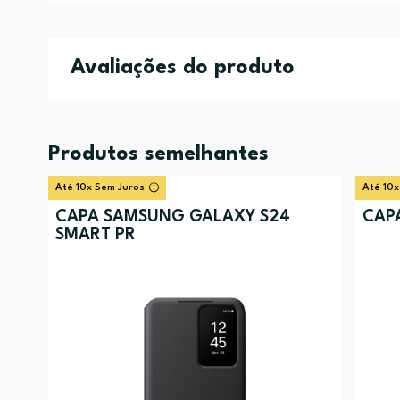
Avaliações do produto
Produtos semelhantes
Até 10x Sem Juros
Até 10x
CAPA SAMSUNG GALAXY S24
CAP
SMART PR