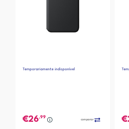
Temporariamente indisponível
Temp
,99
26
comparar