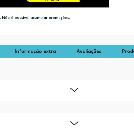
 Não é possível acumular promoções.
Informação extra
Avaliações
Prod