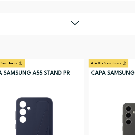
 Sem Juros
Até 10x Sem Juros
A SAMSUNG A55 STAND PR
CAPA SAMSUNG S