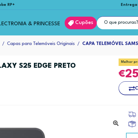
ube RP+
Entrega
Cupões
LECTRONIA & PRINCESSE
Capas para Telemóveis Originais
CAPA TELEMÓVEL SAMS
Melhor pr
AXY S25 EDGE PRETO
2
C