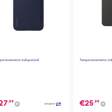
orariamente indisponível
Temporariamente indi
,99
,99
27
25
comparar