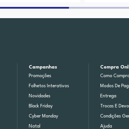
Campanhas
Compra Onl
Promoções
Como Compra
Folhetos Interativos
Modos De Pa
Novidades
Entrega
Black Friday
Trocas E Devo
Cyber Monday
Condições Ger
Natal
Ajuda