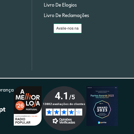
Livro De Elogios
Livro De Reclamações
urança