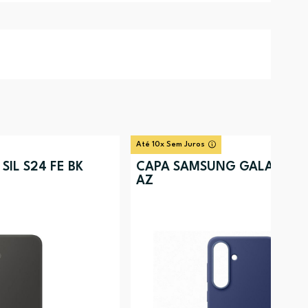
Até 10x Sem Juros
IL S24 FE BK
CAPA SAMSUNG GALAXY S25
AZ