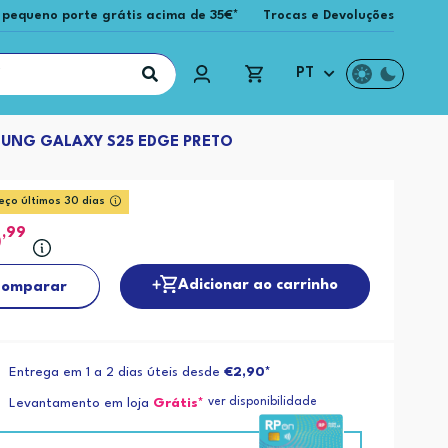
 pequeno porte grátis acima de 35€*
Trocas e Devoluções
PT
UNG GALAXY S25 EDGE PRETO
eço últimos 30 dias
5
,99
Adicionar ao carrinho
omparar
Entrega em 1 a 2 dias úteis desde
€2,90*
ver disponibilidade
Levantamento em loja
Grátis*