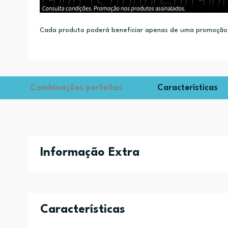
Cada produto poderá beneficiar apenas de uma promoção.
Combinações perfeitas
Características
Informação Extra
Características