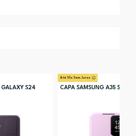
Até 10x Sem Juros
 GALAXY S24
CAPA SAMSUNG A35 SVIEW