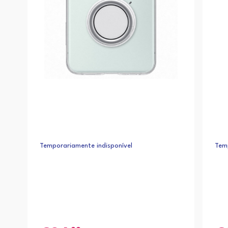
Temporariamente indisponível
Temp