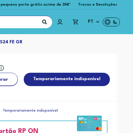
 pequeno porte grátis acima de 35€*
Trocas e Devoluções
PT
S24 FE GR
Temporariamente indisponível
rar
Temporariamente indisponível
artão RP ON