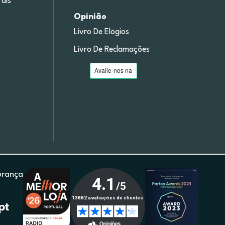
ais
Opinião
Livro De Elogios
Livro De Reclamações
urança