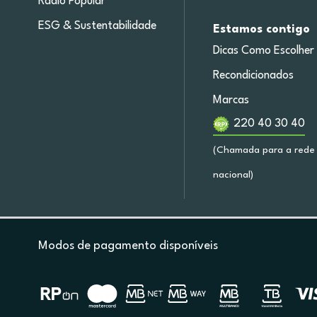
Radio Popular
ESG & Sustentabilidade
Estamos contigo
Dicas Como Escolher
Recondicionados
Marcas
220 40 30 40
(Chamada para a rede 
nacional)
Modos de pagamento disponíveis