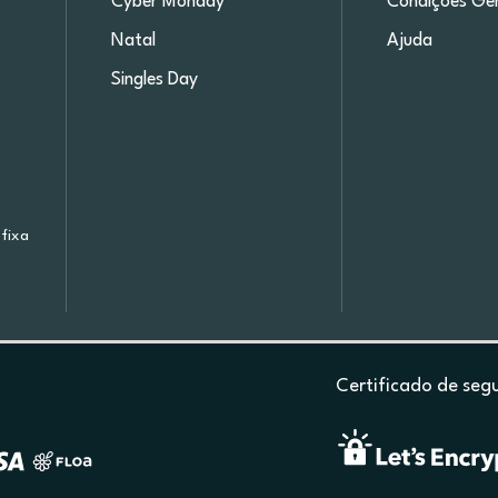
Cyber Monday
Condições Ger
Natal
Ajuda
Singles Day
fixa
Certificado de seg