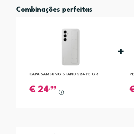
Combinações perfeitas
CAPA SAMSUNG STAND S24 FE GR
P
€
24
,99