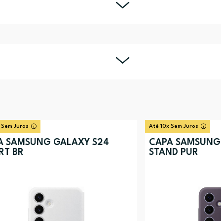
 Sem Juros
Até 10x Sem Juros
A SAMSUNG GALAXY S24
CAPA SAMSUNG
RT BR
STAND PUR