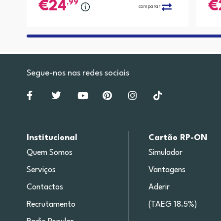
,99
24
comparar
Segue-nos nas redes sociais
Institucional
Cartão RP-ON
Quem Somos
Simulador
Serviços
Vantagens
Contactos
Aderir
Recrutamento
(TAEG 18.5%)