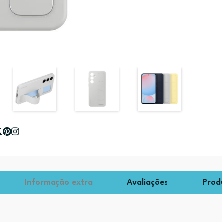
Informação extra
Avaliações
Prod