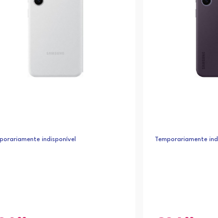
orariamente indisponível
Temporariamente indi