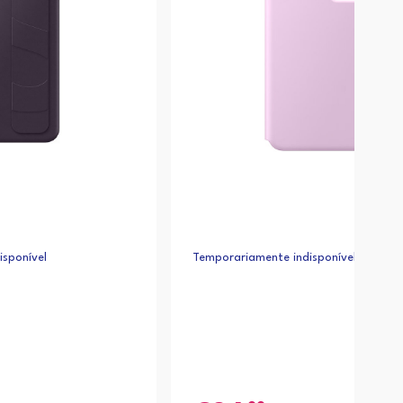
sponível
Temporariamente indisponível