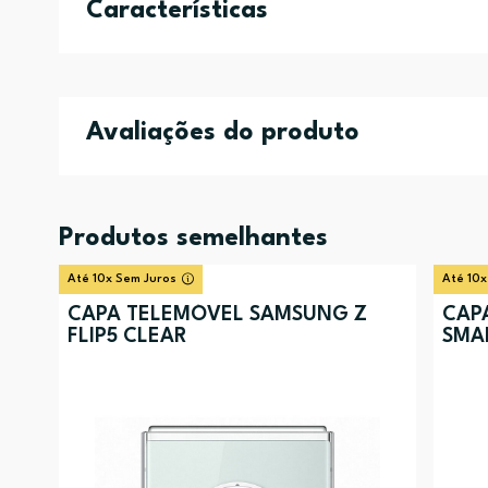
Características
Avaliações do produto
Produtos semelhantes
Até 10x Sem Juros
Até 10x
CAPA TELEMÓVEL SAMSUNG Z
CAP
FLIP5 CLEAR
SMA