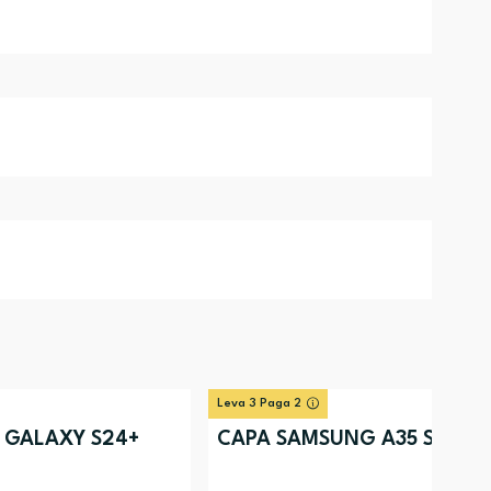
Leva 3 Paga 2
 GALAXY S24+
CAPA SAMSUNG A35 SVIEW