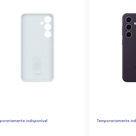
orariamente indisponível
Temporariamente indi