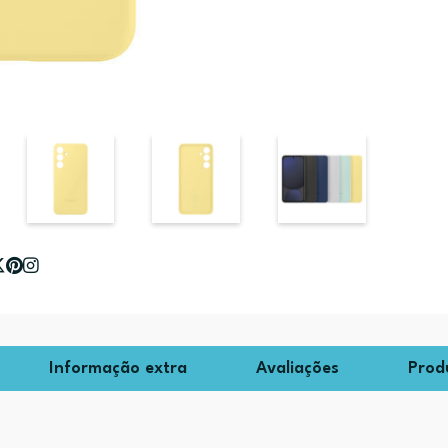
Informação extra
Avaliações
Prod