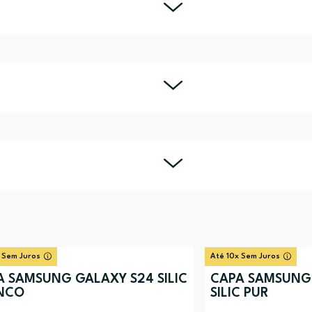
 Sem Juros
Até 10x Sem Juros
A SAMSUNG GALAXY S24 SILIC
CAPA SAMSUNG
NCO
SILIC PUR