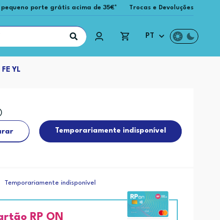
 pequeno porte grátis acima de 35€*
Trocas e Devoluções
PT
FE YL
Temporariamente indisponível
rar
Temporariamente indisponível
artão RP ON