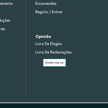
gamento
Encomendas
Registo / Entrar
luções
ais
Opinião
Livro De Elogios
Livro De Reclamações