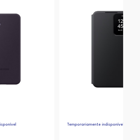
sponível
Temporariamente indisponível