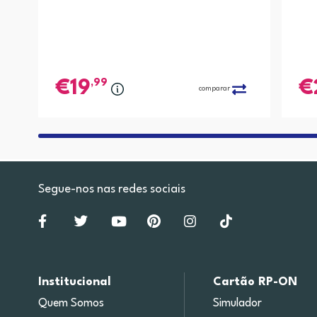
,99
19
comparar
Segue-nos nas redes sociais
Institucional
Cartão RP-ON
Quem Somos
Simulador