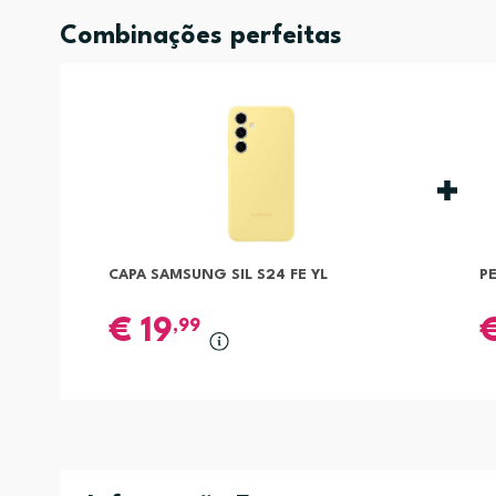
Combinações perfeitas
CAPA SAMSUNG SIL S24 FE YL
P
€
19
,99