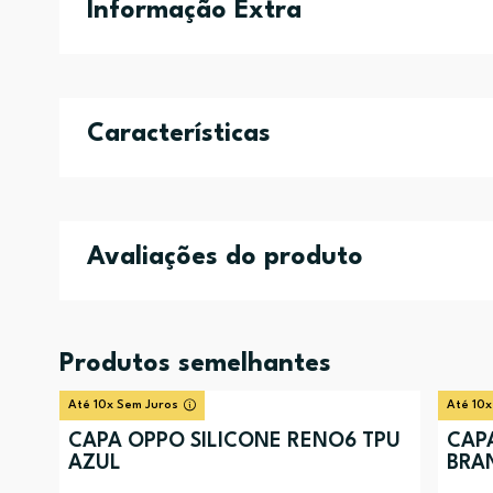
Informação Extra
Características
Avaliações do produto
Produtos semelhantes
Até 10x Sem Juros
Até 10x
CAPA OPPO SILICONE RENO6 TPU
CAP
AZUL
BRA