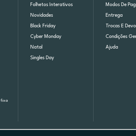
Folhetos Interativos
Modos De Pa
Novidades
Entrega
Black Friday
Trocas E Devo
Cyber Monday
Condições Ger
Natal
Ajuda
Singles Day
fixa