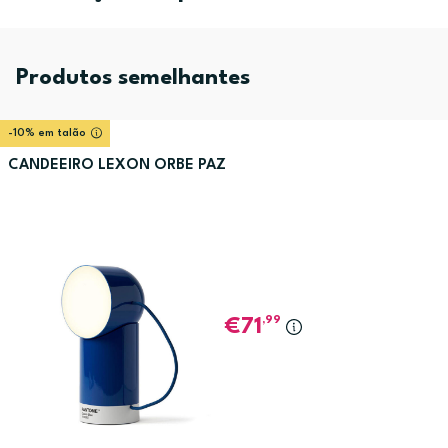
Produtos semelhantes
-10% em talão
CANDEEIRO LEXON ORBE PAZ
,99
71