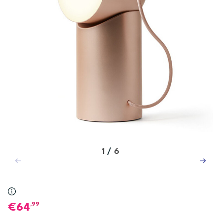
1
/
6
,99
64