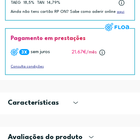
TAEG
18,5%
TAN
14,79%
Ainda não tens cartão RP ON? Sabe como aderir online
aqui
Pagamento em prestações
sem juros
21.67€
/mês
Consulta condições
Características
Avaliações do produto