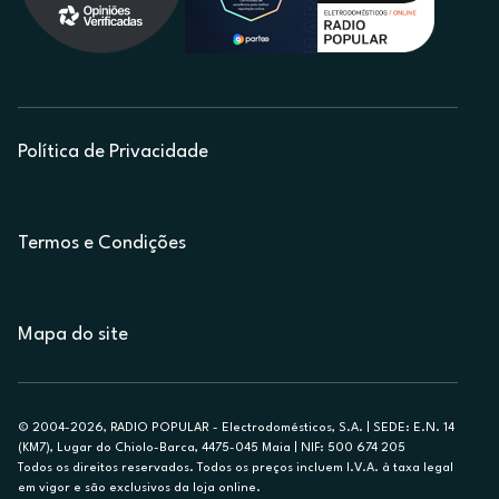
Política de Privacidade
Termos e Condições
Mapa do site
© 2004-2026, RADIO POPULAR - Electrodomésticos, S.A. | SEDE: E.N. 14
(KM7), Lugar do Chiolo-Barca, 4475-045 Maia | NIF: 500 674 205
Todos os direitos reservados. Todos os preços incluem I.V.A. à taxa legal
em vigor e são exclusivos da loja online.