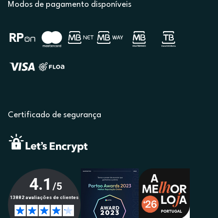
Modos de pagamento disponíveis
Certificado de segurança