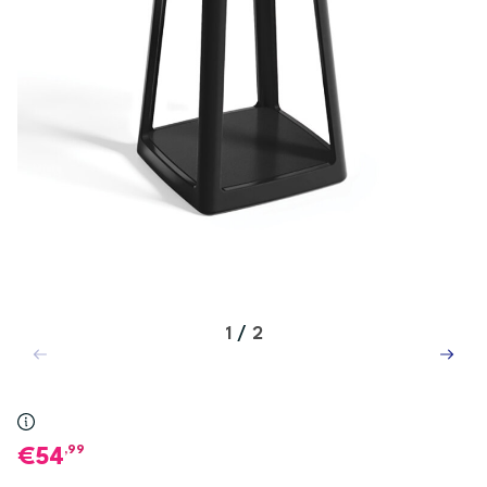
1
/
2
,99
54