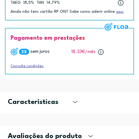
TAEG
18,5%
TAN
14,79%
Ainda não tens cartão RP ON? Sabe como aderir online
aqui
Pagamento em prestações
sem juros
18.33€
/mês
Consulta condições
Características
Avaliações do produto