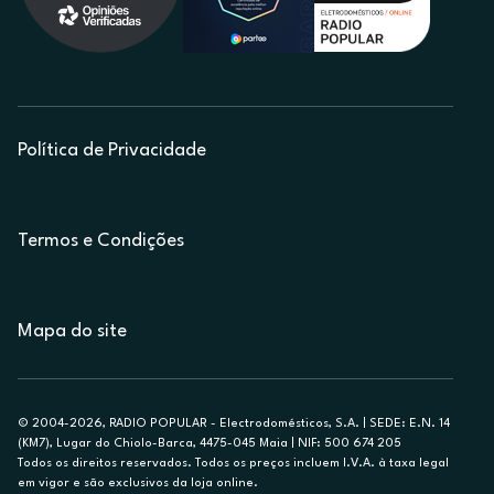
Política de Privacidade
Termos e Condições
Mapa do site
© 2004-2026, RADIO POPULAR - Electrodomésticos, S.A. | SEDE: E.N. 14
(KM7), Lugar do Chiolo-Barca, 4475-045 Maia | NIF: 500 674 205
Todos os direitos reservados. Todos os preços incluem I.V.A. à taxa legal
em vigor e são exclusivos da loja online.