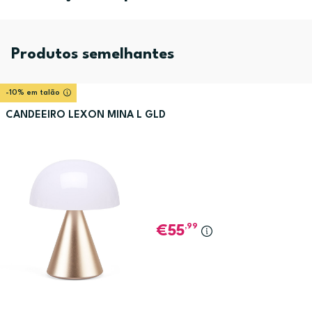
Produtos semelhantes
-10% em talão
CANDEEIRO LEXON MINA L GLD
,99
55