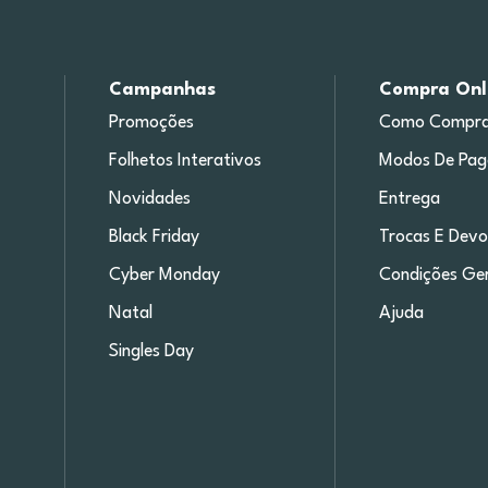
Campanhas
Compra Onl
Promoções
Como Compra
Folhetos Interativos
Modos De Pa
Novidades
Entrega
Black Friday
Trocas E Devo
Cyber Monday
Condições Ger
Natal
Ajuda
Singles Day