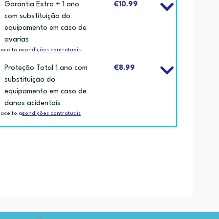
Garantia Extra + 1 ano
€10.99
com substituição do
equipamento em caso de
avarias
 aceito as
condições contratuais
Proteção Total 1 ano com
€8.99
substituição do
equipamento em caso de
danos acidentais
 aceito as
condições contratuais