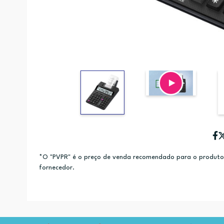
*O "PVPR" é o preço de venda recomendado para o produto e
fornecedor.