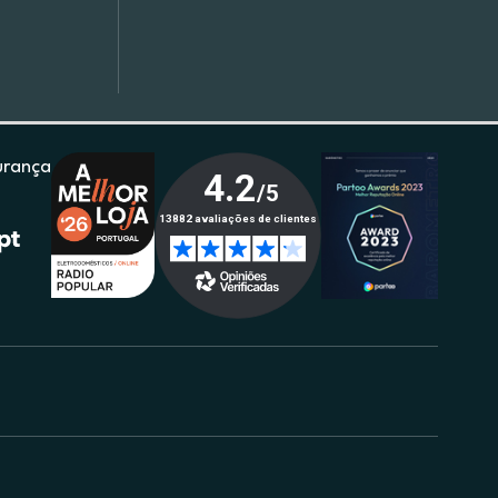
urança