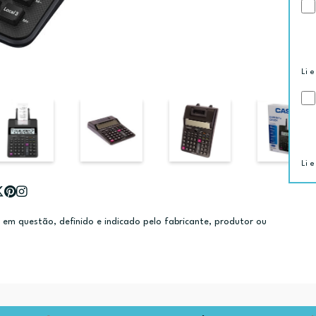
Li e
Li e
m questão, definido e indicado pelo fabricante, produtor ou