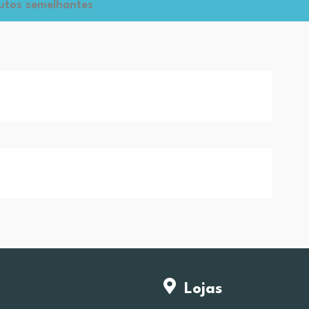
utos semelhantes
Lojas