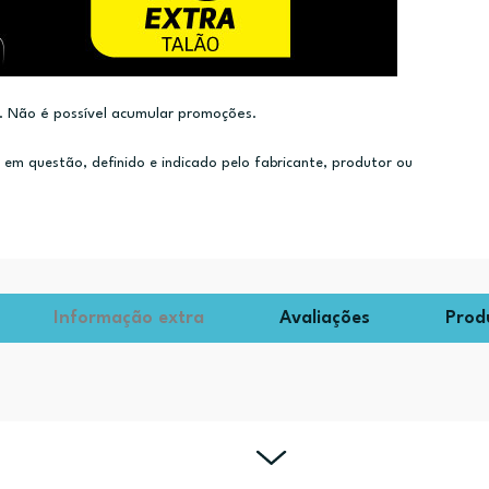
 Não é possível acumular promoções.
m questão, definido e indicado pelo fabricante, produtor ou
Informação extra
Avaliações
Prod