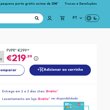
 pequeno porte grátis acima de 35€*
Trocas e Devoluções
PT
PVPR* €299
,99
219
,99
PR
Adicionar ao carrinho
omparar
Entrega em 2 a 3 dias úteis
Grátis*
ver disponibilidade
Levantamento em loja
Grátis*