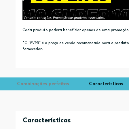
Cada produto poderá beneficiar apenas de uma promoção.
*O "PVPR" é o preço de venda recomendado para o produto e
fornecedor.
Combinações perfeitas
Características
Características