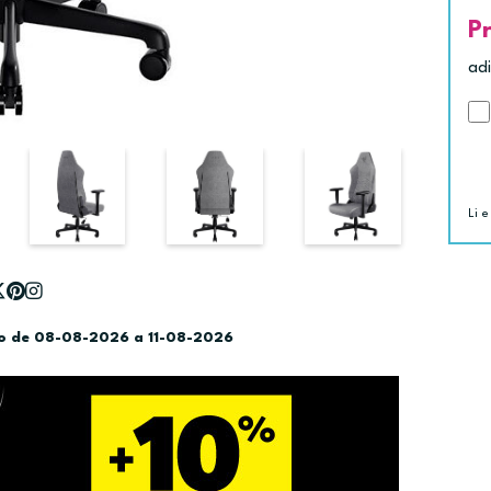
P
ad
Li e
do de 08-08-2026 a 11-08-2026