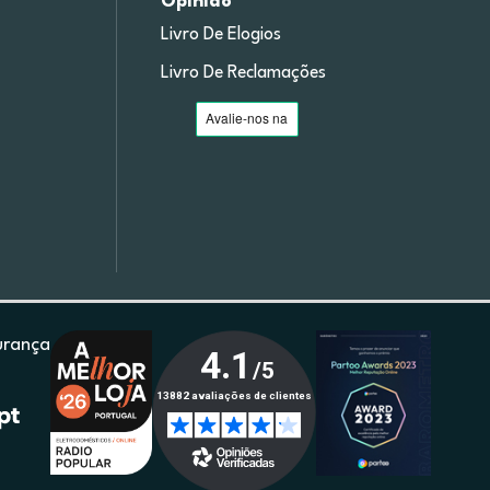
Opinião
Livro De Elogios
Livro De Reclamações
urança