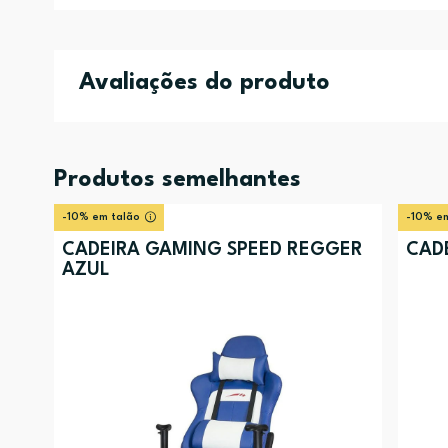
Avaliações do produto
Produtos semelhantes
-10% em talão
-10% em
CADEIRA GAMING SPEED REGGER
CADE
AZUL