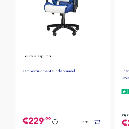
Couro e espuma
Temporariamente indisponível
Entr
Lev
PVP
,99
229
comparar