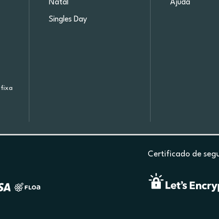
Natal
Ajuda
Singles Day
fixa
Certificado de seg