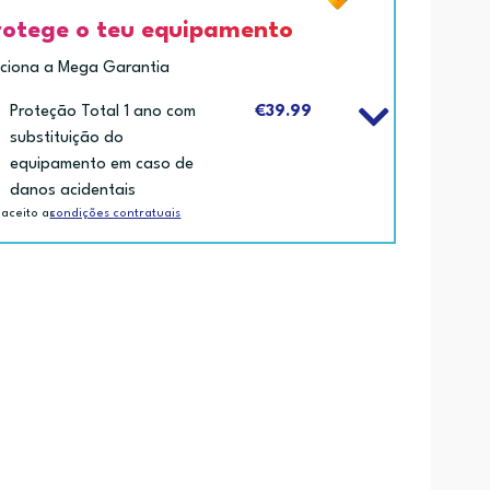
rotege o teu equipamento
iciona a Mega Garantia
Proteção Total 1 ano com
€39.99
substituição do
equipamento em caso de
danos acidentais
 aceito as
condições contratuais