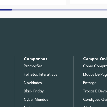
Campanhas
Compra Onl
Promoções
Como Compra
Folhetos Interativos
Modos De Pa
Novidades
Entrega
Black Friday
Trocas E Devo
Cyber Monday
Condições Ger