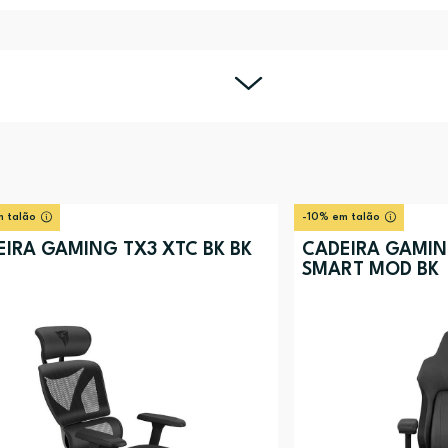
 talão
-10% em talão
IRA GAMING TX3 XTC BK BK
CADEIRA GAMIN
SMART MOD BK