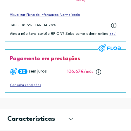
ISUC)
Visualizar Ficha de Informação Normalizada
TAEG
18,5%
TAN
14,79%
Ainda não tens cartão RP ON? Sabe como aderir online
aqui
Pagamento em prestações
sem juros
106.67€
/mês
Consulta condições
Características