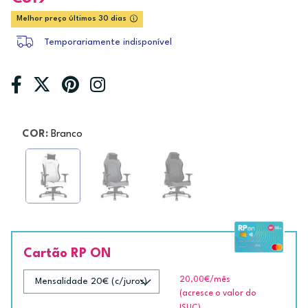
Melhor preço últimos 30 dias
Temporariamente indisponível
COR:
Branco
Cartão RP ON
20,00€
/mês
(acresce o valor do