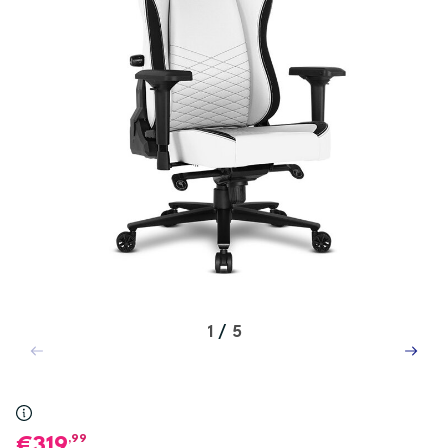
1
/
5
,99
319