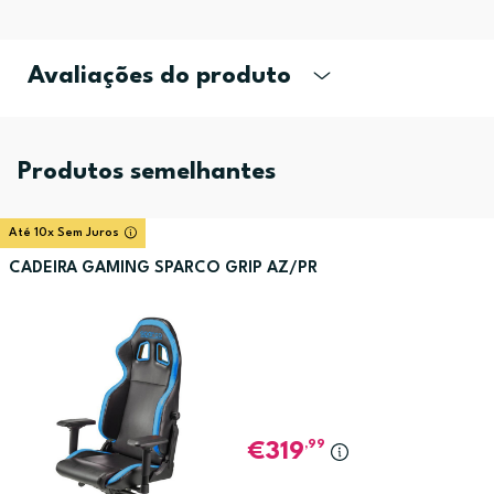
Avaliações do produto
Produtos semelhantes
Até 10x Sem Juros
CADEIRA GAMING SPARCO GRIP AZ/PR
,99
319