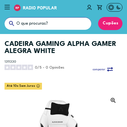
Cupões
CADEIRA GAMING ALPHA GAMER
ALEGRA WHITE
1311330
0/5 - 0 Opiniões
comparar
Até 10x Sem Juros