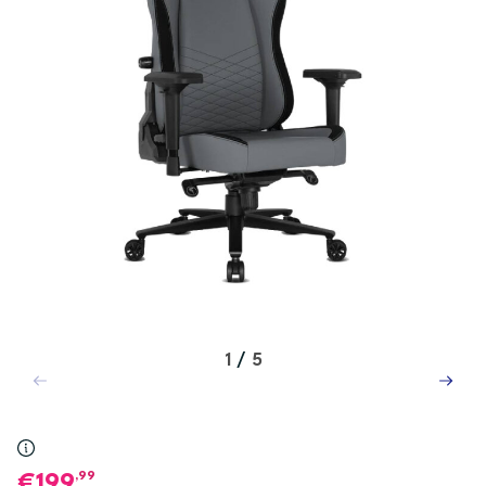
1
/
5
,99
199