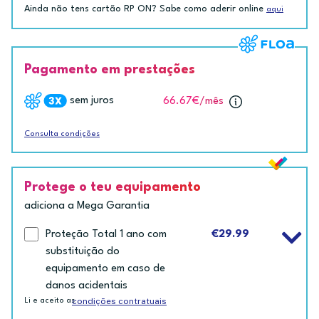
Ainda não tens cartão RP ON? Sabe como aderir online
aqui
Pagamento em prestações
sem juros
66.67€
/mês
Consulta condições
Protege o teu equipamento
adiciona a Mega Garantia
Proteção Total 1 ano com
€29.99
substituição do
equipamento em caso de
danos acidentais
condições contratuais
Li e aceito as