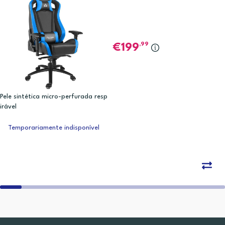
,99
199
Pele sintética micro-perfurada resp
irável
Temporariamente indisponível