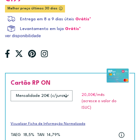
Melhor preço últimos 30 dias
Entrega em 8 a 9 dias úteis
Grátis*
Levantamento em loja
Grátis*
ver disponibilidade
Cartão RP ON
20,00€
/mês
(acresce o valor do
ISUC)
Visualizar Ficha de Informação Normalizada
TAEG
18,5%
TAN
14,79%