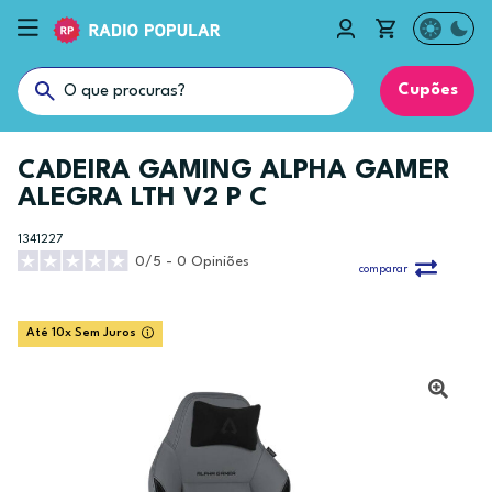
Cupões
CADEIRA GAMING ALPHA GAMER
ALEGRA LTH V2 P C
1341227
0/5 - 0 Opiniões
comparar
Até 10x Sem Juros