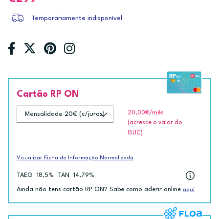
Temporariamente indisponível
Cartão RP ON
20,00€
/mês
(acresce o valor do
ISUC)
Visualizar Ficha de Informação Normalizada
TAEG
18,5%
TAN
14,79%
Ainda não tens cartão RP ON? Sabe como aderir online
aqui