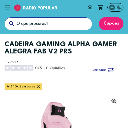
Cupões
CADEIRA GAMING ALPHA GAMER
ALEGRA FAB V2 PRS
F129589
0/5 - 0 Opiniões
comparar
Até 10x Sem Juros