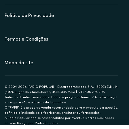
Política de Privacidade
Termos e Condições
Mapa do site
© 2004-2026, RADIO POPULAR - Electrodomésticos, S.A. | SEDE: E.N. 14
(KM7), Lugar do Chiolo-Barca, 4475-045 Maia | NIF: 500 674 205
Todos os direitos reservados. Todos os preços incluem I.V.A. à taxa legal
em vigor e são exclusivos da loja online.
O "PVPR" é o preço de venda recomendado para o produto em questão,
definido e indicado pelo fabricante, produtor ou fornecedor.
A Radio Popular não se responsabiliza por eventuais erros publicados
no site. Design por Radio Popular.