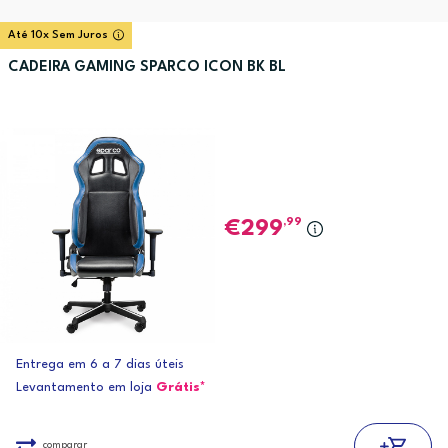
Até 10x Sem Juros
CADEIRA GAMING SPARCO ICON BK BL
,99
299
Entrega em 6 a 7 dias úteis
Levantamento em loja
Grátis*
comparar