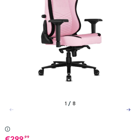
1
/
8
,99
299