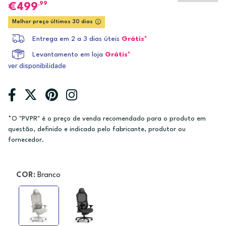
,99
499
Melhor preço últimos 30 dias
Entrega em 2 a 3 dias úteis
Grátis*
Levantamento em loja
Grátis*
ver disponibilidade
*O "PVPR" é o preço de venda recomendado para o produto em
questão, definido e indicado pelo fabricante, produtor ou
fornecedor.
COR:
Branco