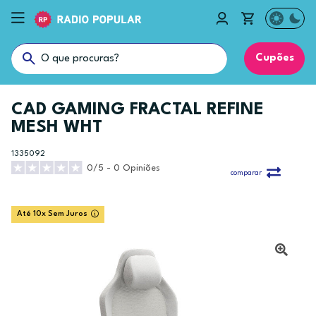
Cupões
CAD GAMING FRACTAL REFINE
MESH WHT
1335092
0/5 - 0 Opiniões
comparar
Até 10x Sem Juros