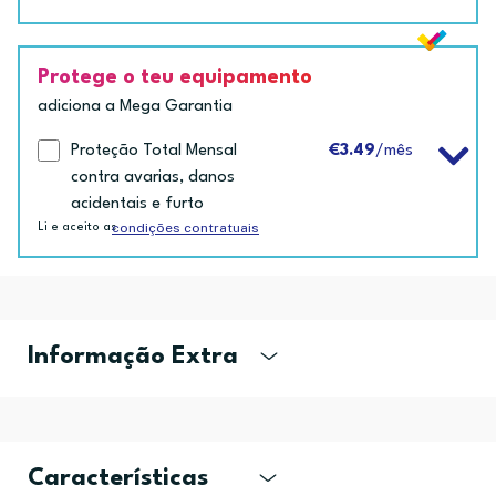
Protege o teu equipamento
adiciona a Mega Garantia
Proteção Total Mensal
€3.49
/mês
contra avarias, danos
acidentais e furto
condições contratuais
Li e aceito as
Informação Extra
Características