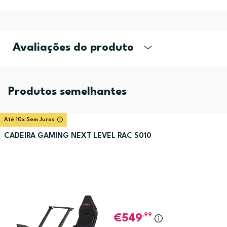
Avaliações do produto
Produtos semelhantes
Até 10x Sem Juros
CADEIRA GAMING NEXT LEVEL RAC S010
,99
549