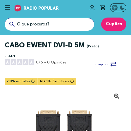
Cupões
CABO EWENT DVI-D 5M
(Preto)
F84471
0/5 - 0 Opiniões
comparar
-10% em talão
Até 10x Sem Juros