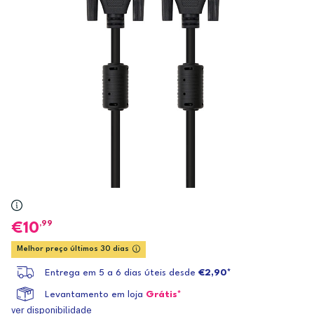
,99
10
Melhor preço últimos 30 dias
Entrega em 5 a 6 dias úteis desde
€2,90*
Levantamento em loja
Grátis*
ver disponibilidade