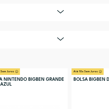
 Sem Juros
Até 10x Sem Juros
A NINTENDO BIGBEN GRANDE
BOLSA BIGBEN 
 AZUL