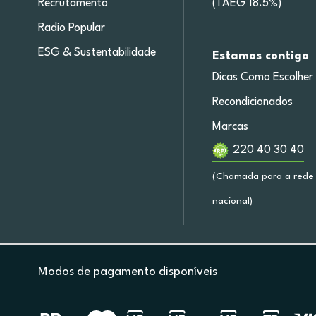
Recrutamento
(TAEG 18.5%)
Radio Popular
ESG & Sustentabilidade
Estamos contigo
Dicas Como Escolher
Recondicionados
Marcas
220 40 30 40
(Chamada para a rede 
nacional)
Modos de pagamento disponíveis