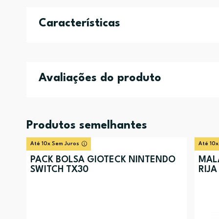
Características
Avaliações do produto
Produtos semelhantes
Até 10x Sem Juros
Até 10x
PACK BOLSA GIOTECK NINTENDO
MAL
SWITCH TX30
RIJA