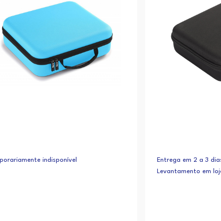
orariamente indisponível
Entrega em 2 a 3 dias
Levantamento em lo