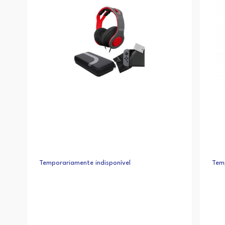
Temporariamente indisponível
Temp