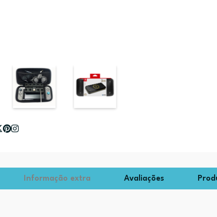
Informação extra
Avaliações
Prod