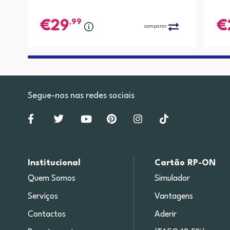
,99
29
comparar
Segue-nos nas redes sociais
Institucional
Cartão RP-ON
Quem Somos
Simulador
Serviços
Vantagens
Contactos
Aderir