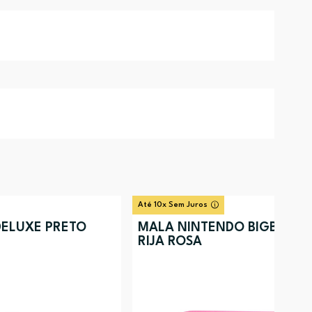
Até 10x Sem Juros
DELUXE PRETO
MALA NINTENDO BIGBEN G
RIJA ROSA