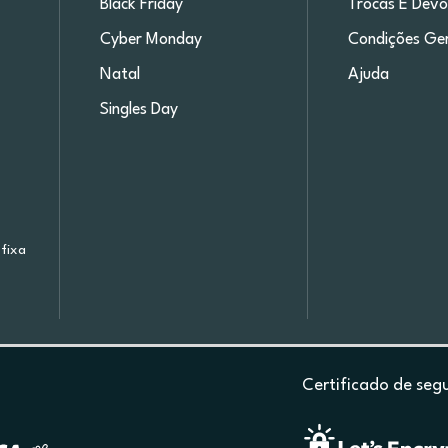
Black Friday
Trocas E Devo
Cyber Monday
Condições Ger
Natal
Ajuda
Singles Day
fixa
Certificado de seg