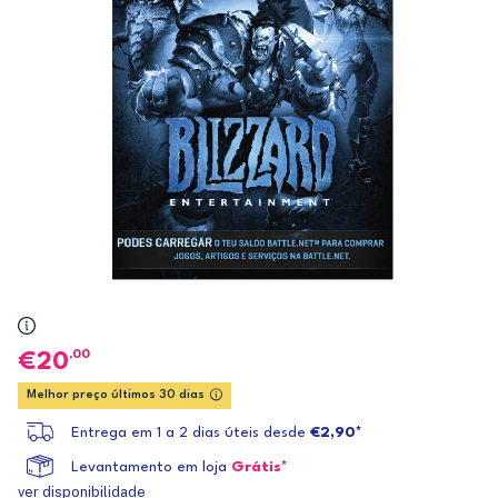
,00
20
Melhor preço últimos 30 dias
Entrega em 1 a 2 dias úteis desde
€2,90*
Levantamento em loja
Grátis*
ver disponibilidade