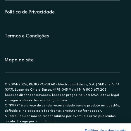
Política de Privacidade
Termos e Condições
Mapa do site
© 2004-2026, RADIO POPULAR - Electrodomésticos, S.A. | SEDE: E.N. 14
(KM7), Lugar do Chiolo-Barca, 4475-045 Maia | NIF: 500 674 205
Todos os direitos reservados. Todos os preços incluem I.V.A. à taxa legal
em vigor e são exclusivos da loja online.
O "PVPR" é o preço de venda recomendado para o produto em questão,
definido e indicado pelo fabricante, produtor ou fornecedor.
A Radio Popular não se responsabiliza por eventuais erros publicados
no site. Design por Radio Popular.
Política de privacidade