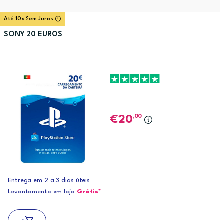
Até 10x Sem Juros
SONY 20 EUROS
,00
20
Entrega em 2 a 3 dias úteis
Levantamento em loja
Grátis*