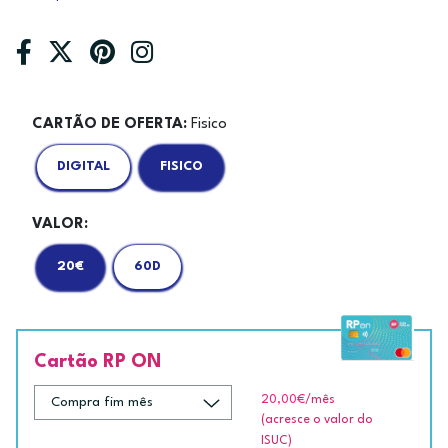
CARTÃO DE OFERTA:
Fisico
DIGITAL
FISICO
VALOR:
20€
60D
Cartão RP ON
20,00€
/mês
(acresce o valor do
ISUC)