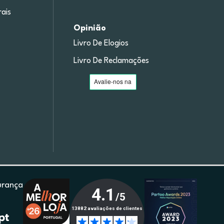
ais
Opinião
Livro De Elogios
Livro De Reclamações
urança