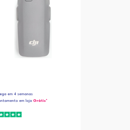
rega em 4 semanas
antamento em loja
Grátis*