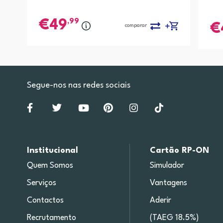
,99
49
comparar
Segue-nos nas redes sociais
Institucional
Cartão RP-ON
Quem Somos
Simulador
Serviços
Vantagens
Contactos
Aderir
Recrutamento
(TAEG 18.5%)