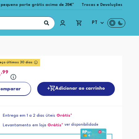
 pequeno porte grátis acima de 35€*
Trocas e Devoluções
PT
eço últimos 30 dias
6
,99
Adicionar ao carrinho
omparar
Entrega em 1 a 2 dias úteis
Grátis*
ver disponibilidade
Levantamento em loja
Grátis*