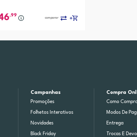
,99
46
comparar
Campanhas
Compra Onl
Promoções
Como Compra
Folhetos Interativos
Modos De Pa
Novidades
Entrega
Black Friday
Trocas E Devo