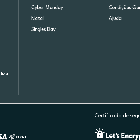
Cyber Monday
Condições Ger
Natal
Ajuda
Singles Day
fixa
Certificado de seg