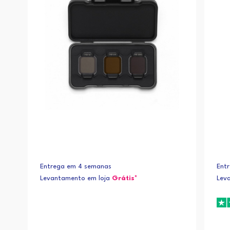
Entrega em 4 semanas
Ent
Levantamento em loja
Grátis*
Lev