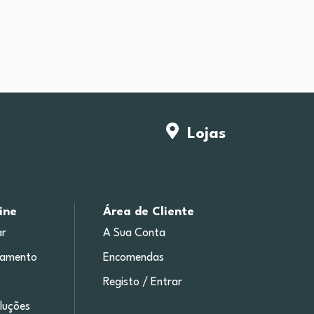
Lojas
ine
Área de Cliente
r
A Sua Conta
gamento
Encomendas
Registo / Entrar
luções