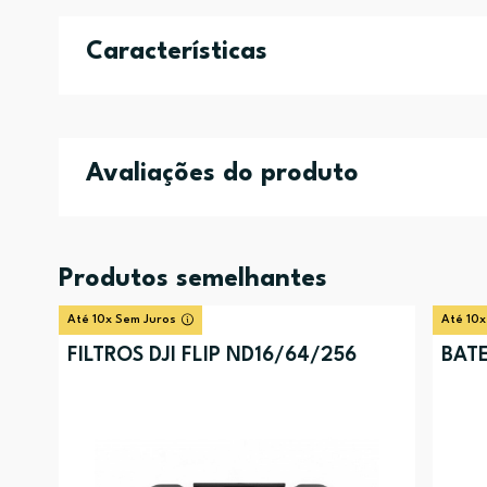
Características
Avaliações do produto
Produtos semelhantes
Até 10x Sem Juros
Até 10x
FILTROS DJI FLIP ND16/64/256
BATE