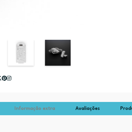
Informação extra
Avaliações
Prod