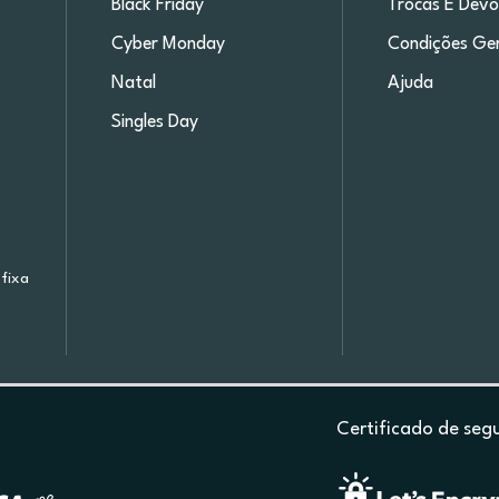
Black Friday
Trocas E Devo
Cyber Monday
Condições Ger
Natal
Ajuda
Singles Day
fixa
Certificado de seg