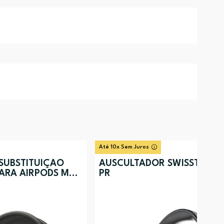
Até 10x Sem Juros
SUBSTITUIÇÃO
AUSCULTADOR SWISSTEN P
ARA AIRPODS MAX
PR