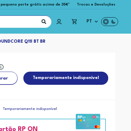
 pequeno porte grátis acima de 35€*
Trocas e Devoluções
PT
UNDCORE Q11I BT BR
Temporariamente indisponível
rar
Temporariamente indisponível
artão RP ON