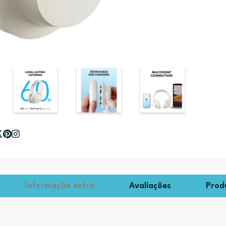
Informação extra
Avaliações
Prod