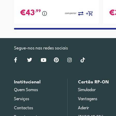
,99
43
comparar
Segue-nos nas redes sociais
Institucional
Cartão RP-ON
Quem Somos
Simulador
Serviços
Vantagens
Contactos
Aderir