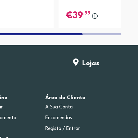
,99
39
Lojas
ine
Área de Cliente
r
A Sua Conta
gamento
Encomendas
Registo / Entrar