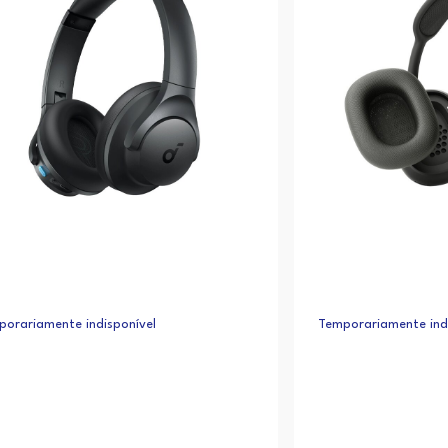
orariamente indisponível
Temporariamente indi