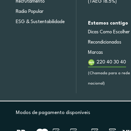
Recrutamento
(TAEG 18.5%)
Radio Popular
ESG & Sustentabilidade
Estamos contigo
Dicas Como Escolher
Recondicionados
Marcas
220 40 30 40
(Chamada para a rede 
nacional)
Modos de pagamento disponíveis