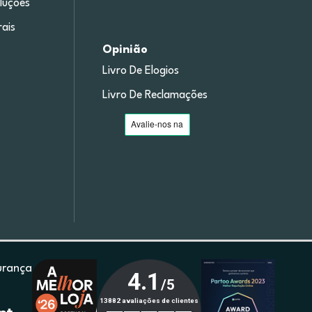
luções
ais
Opinião
Livro De Elogios
Livro De Reclamações
urança