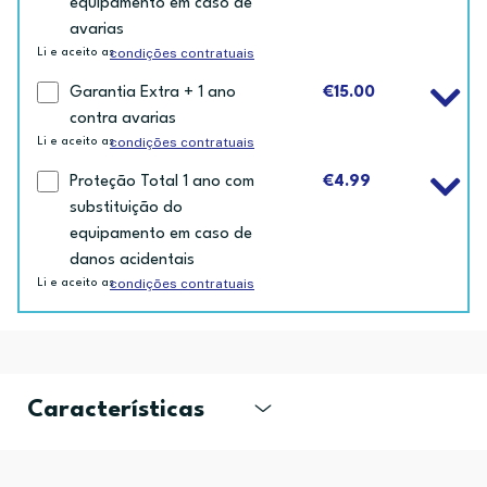
equipamento em caso de
avarias
condições contratuais
Li e aceito as
Garantia Extra + 1 ano
€15.00
contra avarias
condições contratuais
Li e aceito as
Proteção Total 1 ano com
€4.99
substituição do
equipamento em caso de
danos acidentais
condições contratuais
Li e aceito as
Características