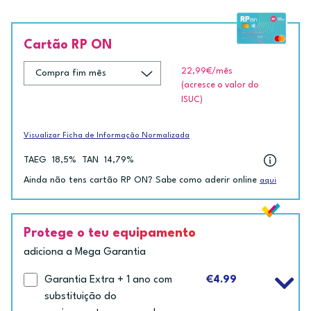
Cartão RP ON
22,99€
/mês
(acresce o valor do
ISUC)
Visualizar Ficha de Informação Normalizada
TAEG
18,5%
TAN
14,79%
Ainda não tens cartão RP ON? Sabe como aderir online
aqui
Protege o teu equipamento
adiciona a Mega Garantia
Garantia Extra + 1 ano com
€4.99
substituição do