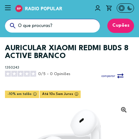
Cupões
AURICULAR XIAOMI REDMI BUDS 8
ACTIVE BRANCO
1350243
0/5 - 0 Opiniões
comparar
-10% em talão
Até 10x Sem Juros