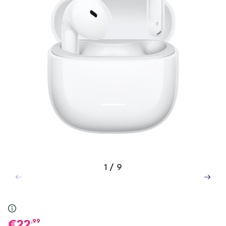
1
/
9
,99
22