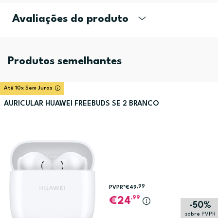
Avaliações do produto
Produtos semelhantes
Até 10x Sem Juros
AURICULAR HUAWEI FREEBUDS SE 2 BRANCO
,99
PVPR*
€49
,99
24
-50%
sobre PVPR