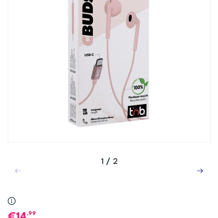
1
/
2
,99
14