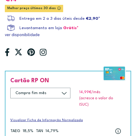
Melhor preço últimos 30 dias
Entrega em 2 a 3 dias úteis desde
€2,90*
Levantamento em loja
Grátis*
ver disponibilidade
Cartão RP ON
14,99€
/mês
(acresce o valor do
ISUC)
Visualizar Ficha de Informação Normalizada
TAEG
18,5%
TAN
14,79%