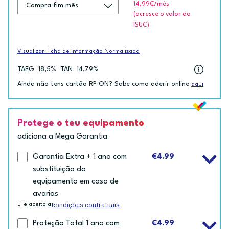
14,99€
/mês
(acresce o valor do
ISUC)
Visualizar Ficha de Informação Normalizada
TAEG
18,5%
TAN
14,79%
Ainda não tens cartão RP ON? Sabe como aderir online
aqui
Protege o teu equipamento
adiciona a Mega Garantia
Garantia Extra + 1 ano com
€4.99
substituição do
equipamento em caso de
avarias
condições contratuais
Li e aceito as
Proteção Total 1 ano com
€4.99