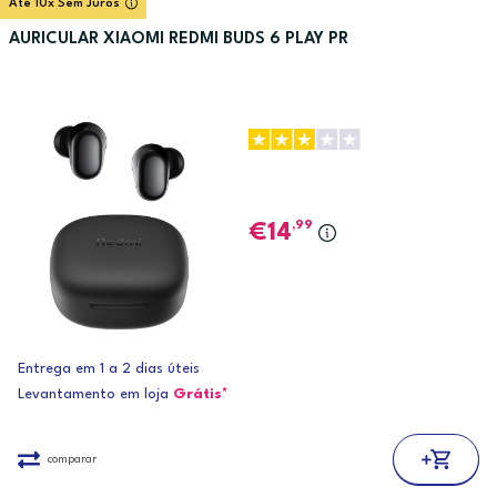
Até 10x Sem Juros
AURICULAR XIAOMI REDMI BUDS 6 PLAY PR
,99
14
Entrega em 1 a 2 dias úteis
Levantamento em loja
Grátis*
comparar