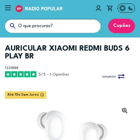
Cupões
AURICULAR XIAOMI REDMI BUDS 6
PLAY BR
1331888
5/5 - 1 Opiniões
comparar
Até 10x Sem Juros