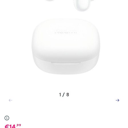
1
/
8
,99
14