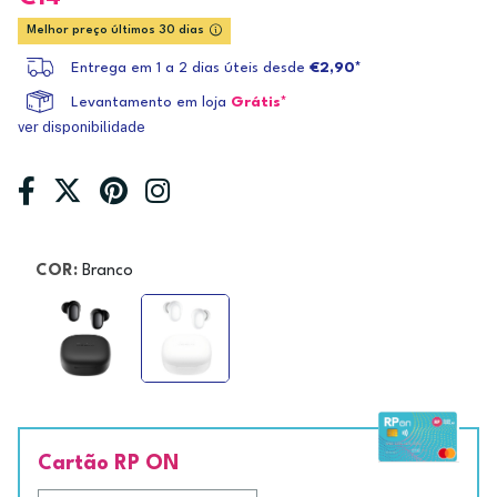
Melhor preço últimos 30 dias
Entrega em 1 a 2 dias úteis desde
€2,90*
Levantamento em loja
Grátis*
ver disponibilidade
COR:
Branco
Cartão RP ON