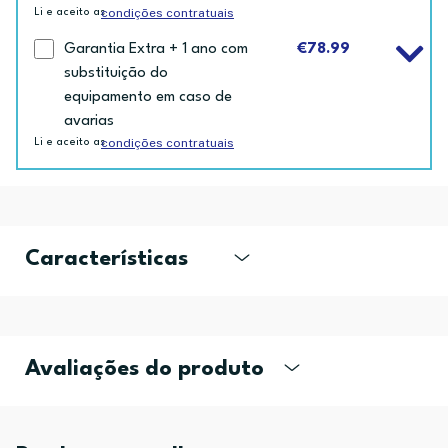
condições contratuais
Li e aceito as
Garantia Extra + 1 ano com
€78.99
substituição do
equipamento em caso de
avarias
condições contratuais
Li e aceito as
Características
Avaliações do produto