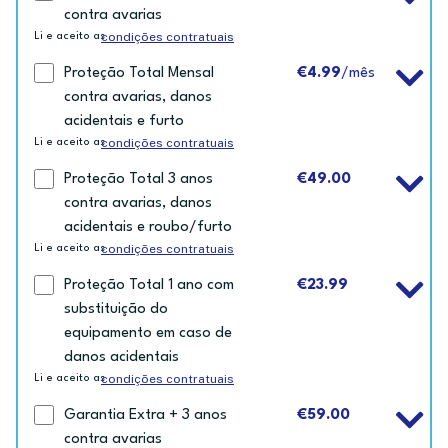
contra avarias
condições contratuais
Li e aceito as
Proteção Total Mensal
€4.99
/mês
contra avarias, danos
acidentais e furto
condições contratuais
Li e aceito as
Proteção Total 3 anos
€49.00
contra avarias, danos
acidentais e roubo/furto
condições contratuais
Li e aceito as
Proteção Total 1 ano com
€23.99
substituição do
equipamento em caso de
danos acidentais
condições contratuais
Li e aceito as
Garantia Extra + 3 anos
€59.00
contra avarias