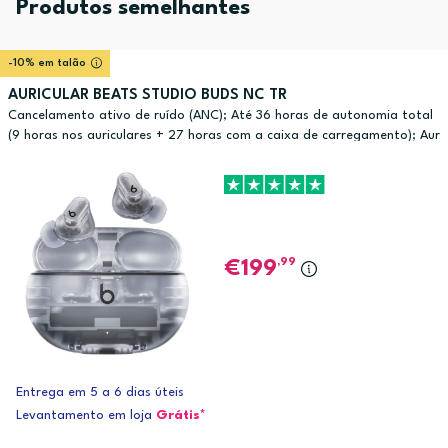
Produtos semelhantes
-10% em talão
AURICULAR BEATS STUDIO BUDS NC TR
Cancelamento ativo de ruído (ANC); Até 36 horas de autonomia total
(9 horas nos auriculares + 27 horas com a caixa de carregamento); Aur
iculares resistentes à transpiração e à água (classificação IPX4
,99
199
Entrega em 5 a 6 dias úteis
Levantamento em loja
Grátis*