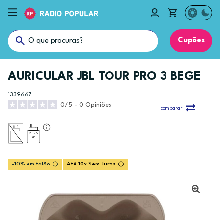
Cupões
AURICULAR JBL TOUR PRO 3 BEGE
1339667
0/5 - 0 Opiniões
comparar
2.5 - 5
-10% em talão
Até 10x Sem Juros