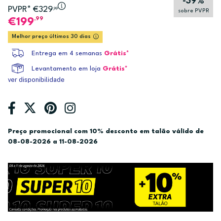
-39%
PVPR* €329
,99
sobre PVPR
,99
199
Melhor preço últimos 30 dias
Entrega em 4 semanas
Grátis*
Levantamento em loja
Grátis*
ver disponibilidade
Preço promocional com 10% desconto em talão válido de
08-08-2026 a 11-08-2026