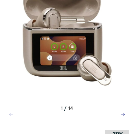
1
/
14