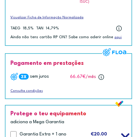
ISUC)
Visualizar Ficha de Informação Normalizada
TAEG
18,5%
TAN
14,79%
Ainda não tens cartão RP ON? Sabe como aderir online
aqui
Pagamento em prestações
sem juros
66.67€
/mês
Consulta condições
Protege o teu equipamento
adiciona a Mega Garantia
Garantia Extra + 1 ano
€20.00