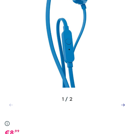
1
/
2
,99
8