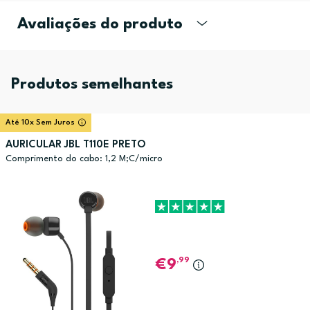
Avaliações do produto
Produtos semelhantes
Até 10x Sem Juros
AURICULAR JBL T110E PRETO
Comprimento do cabo: 1,2 M;C/micro
,99
9