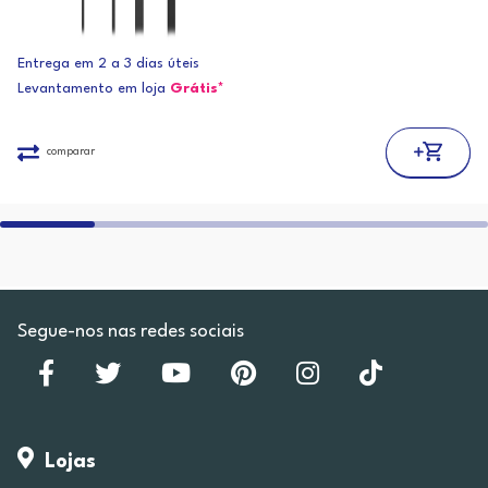
Entrega em 2 a 3 dias úteis
Levantamento em loja
Grátis*
comparar
Segue-nos nas redes sociais
Lojas