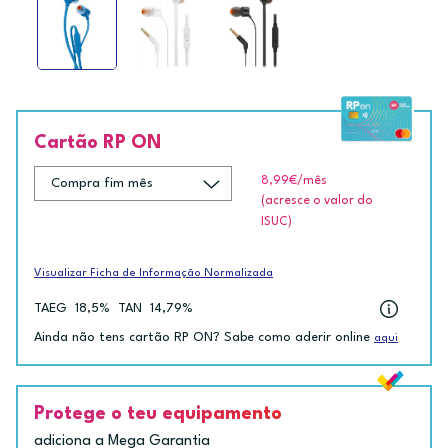
Cartão RP ON
8,99€
/mês
(acresce o valor do
ISUC)
Visualizar Ficha de Informação Normalizada
TAEG
18,5%
TAN
14,79%
Ainda não tens cartão RP ON? Sabe como aderir online
aqui
Protege o teu equipamento
adiciona a Mega Garantia