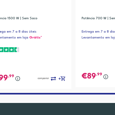
ência 1500 W | Sem Saco
Potência 700 W | Se
ega em 7 a 8 dias úteis
Entrega em 7 a 8 dia
antamento em loja
Grátis*
Levantamento em lo
,99
89
,99
99
comparar