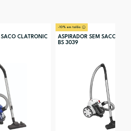
-10% em talão
 SACO CLATRONIC
ASPIRADOR SEM SACO PRO
BS 3039