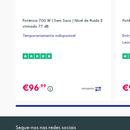
Potência 700 W | Sem Saco | Nível de Ruído E
Pot
stimado 77 dB
Temporariamente indisponível
Entr
Lev
,99
96
comparar
Segue-nos nas redes sociais