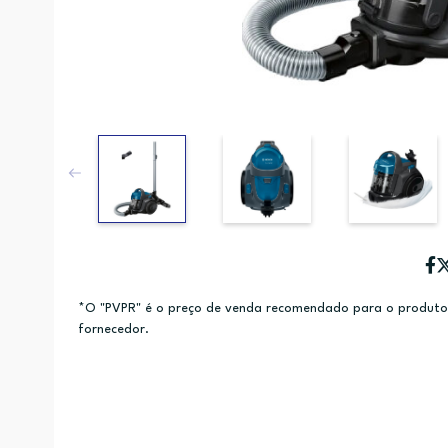
*O "PVPR" é o preço de venda recomendado para o produto e
fornecedor.