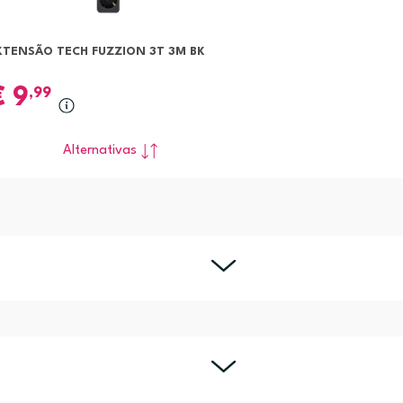
XTENSÃO TECH FUZZION 3T 3M BK
€
9
,99
Alternativas