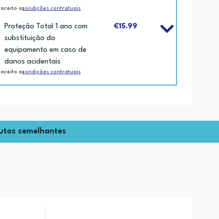
 aceito as
condições contratuais
Proteção Total 1 ano com
€15.99
substituição do
equipamento em caso de
danos acidentais
 aceito as
condições contratuais
utos semelhantes