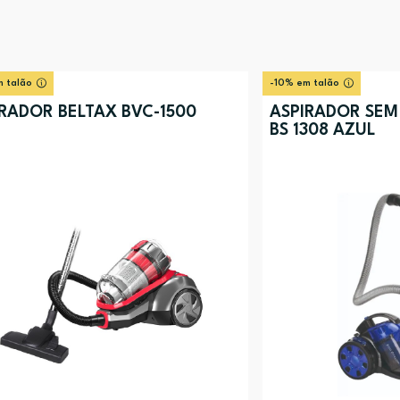
 talão
-10% em talão
RADOR BELTAX BVC-1500
ASPIRADOR SEM
BS 1308 AZUL