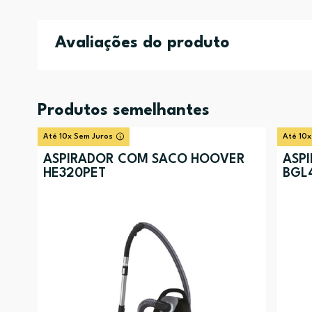
Avaliações do produto
Produtos semelhantes
Até 10x Sem Juros
Até 10x
ASPIRADOR COM SACO HOOVER
ASP
HE320PET
BGL