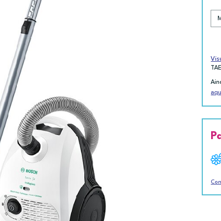
Vis
TA
Ain
aqu
P
Con