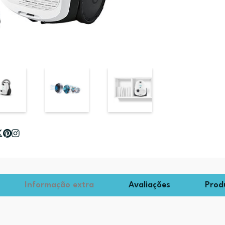
Informação extra
Avaliações
Prod