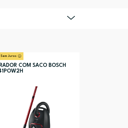
 Sem Juros
IRADOR COM SACO BOSCH
41POW2H