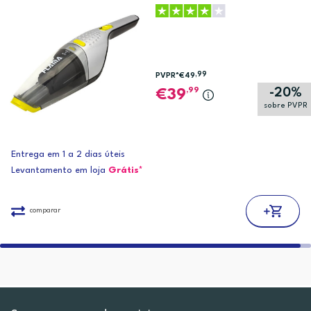
,99
PVPR*
€49
-20%
,99
39
sobre PVPR
Entrega em 1 a 2 dias úteis
Levantamento em loja
Grátis*
comparar