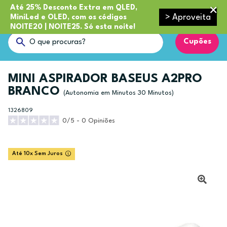
Até 25% Desconto Extra em QLED,
> Aproveita
MiniLed e OLED, com os códigos
NOITE20 | NOITE25. Só esta noite!
Cupões
MINI ASPIRADOR BASEUS A2PRO
BRANCO
(Autonomia em Minutos 30 Minutos)
1326809
0/5 - 0 Opiniões
Até 10x Sem Juros