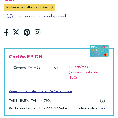
Melhor preço últimos 30 dias
Temporariamente indisponível
Cartão RP ON
37,99€
/mês
(acresce o valor do
ISUC)
Visualizar Ficha de Informação Normalizada
TAEG
18,5%
TAN
14,79%
Ainda não tens cartão RP ON? Sabe como aderir online
aqui