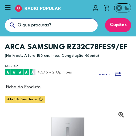
Cupões
ARCA SAMSUNG RZ32C7BFES9/EF
(No Frost, Altura 186 cm, Inox, Congelação Rápida)
1322149
4.5/5 - 2 Opiniões
comparar
Ficha do Produto
Até 10x Sem Juros