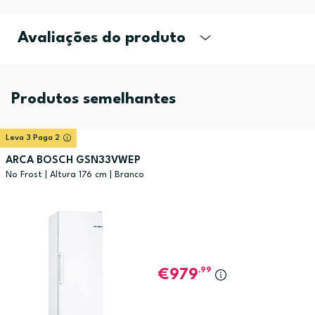
Avaliações do produto
Produtos semelhantes
Leva 3 Paga 2
ARCA BOSCH GSN33VWEP
No Frost | Altura 176 cm | Branco
,99
979