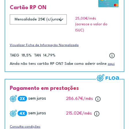
Cartão RP ON
25,00€
/mês
(acresce o valor do
ISUC)
Visualizar Ficha de Informação Normalizada
TAEG
18,5%
TAN
14,79%
Ainda não tens cartão RP ON? Sabe como aderir online
aqui
Pagamento em prestações
sem juros
286.67€
/mês
sem juros
215.02€
/mês
Consulta condições