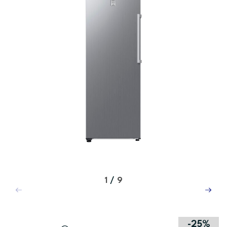
1
/
9
-25%