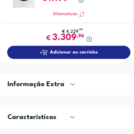
Alternativas
,96
€
4.229
3.309
,96
€
Adicionar ao carrinho
Informação Extra
Características