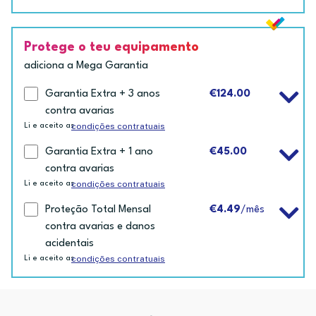
Protege o teu equipamento
adiciona a Mega Garantia
Garantia Extra + 3 anos
€124.00
contra avarias
condições contratuais
Li e aceito as
Garantia Extra + 1 ano
€45.00
contra avarias
condições contratuais
Li e aceito as
Proteção Total Mensal
€4.49
/mês
contra avarias e danos
acidentais
condições contratuais
Li e aceito as