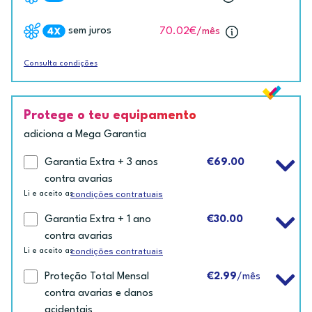
sem juros
70.02€
/mês
Consulta condições
Protege o teu equipamento
adiciona a Mega Garantia
Garantia Extra + 3 anos
€69.00
contra avarias
condições contratuais
Li e aceito as
Garantia Extra + 1 ano
€30.00
contra avarias
condições contratuais
Li e aceito as
Proteção Total Mensal
€2.99
/mês
contra avarias e danos
acidentais