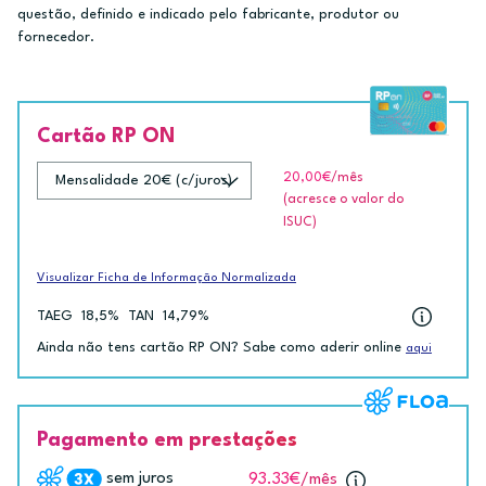
questão, definido e indicado pelo fabricante, produtor ou
fornecedor.
Cartão RP ON
20,00€
/mês
(acresce o valor do
ISUC)
Visualizar Ficha de Informação Normalizada
TAEG
18,5%
TAN
14,79%
Ainda não tens cartão RP ON? Sabe como aderir online
aqui
Pagamento em prestações
sem juros
93.33€
/mês