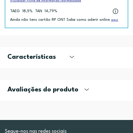
Visualizar Ficha de Informação Normalizada
TAEG
18,5%
TAN
14,79%
Ainda não tens cartão RP ON? Sabe como aderir online
aqui
Características
Avaliações do produto
Segue-nos nas redes sociais