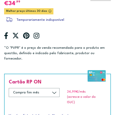
,99
34
Melhor preço últimos 30 dias
Temporariamente indisponível
*O "PVPR" é o preço de venda recomendado para o produto em
questão, definido e indicado pelo fabricante, produtor ou
fornecedor.
Cartão RP ON
34,99€
/mês
(acresce o valor do
ISUC)