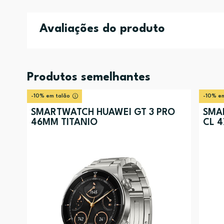
Avaliações do produto
Produtos semelhantes
-10% em talão
-10% em
SMARTWATCH HUAWEI GT 3 PRO
SMA
46MM TITANIO
CL 