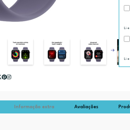
Li e
Li e
Informação extra
Avaliações
Prod