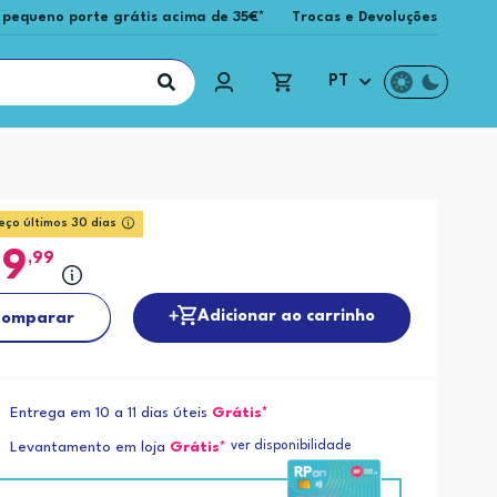
 pequeno porte grátis acima de 35€*
Trocas e Devoluções
PT
eço últimos 30 dias
89
,99
Adicionar ao carrinho
omparar
Entrega em 10 a 11 dias úteis
Grátis*
ver disponibilidade
Levantamento em loja
Grátis*