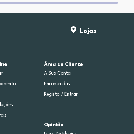
Lojas
ine
Área de Cliente
r
A Sua Conta
gamento
Encomendas
Registo / Entrar
luções
ais
Opinião