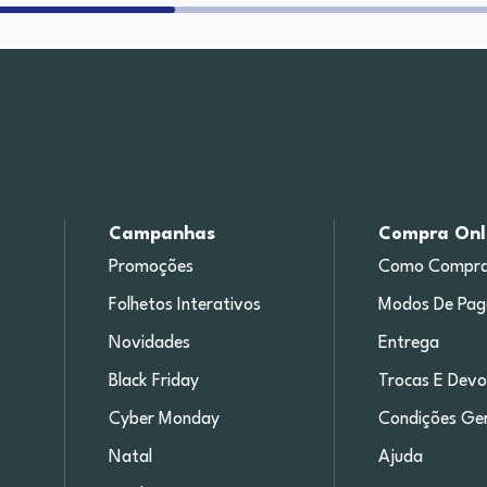
Campanhas
Compra Onl
Promoções
Como Compra
Folhetos Interativos
Modos De Pa
Novidades
Entrega
Black Friday
Trocas E Devo
Cyber Monday
Condições Ger
Natal
Ajuda