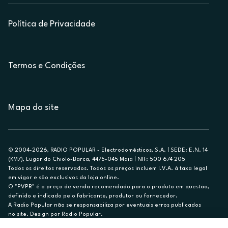
Política de Privacidade
Termos e Condições
Mapa do site
© 2004-2026, RADIO POPULAR - Electrodomésticos, S.A. | SEDE: E.N. 14
(KM7), Lugar do Chiolo-Barca, 4475-045 Maia | NIF: 500 674 205
Todos os direitos reservados. Todos os preços incluem I.V.A. à taxa legal
em vigor e são exclusivos da loja online.
O "PVPR" é o preço de venda recomendado para o produto em questão,
definido e indicado pelo fabricante, produtor ou fornecedor.
A Radio Popular não se responsabiliza por eventuais erros publicados
no site. Design por Radio Popular.