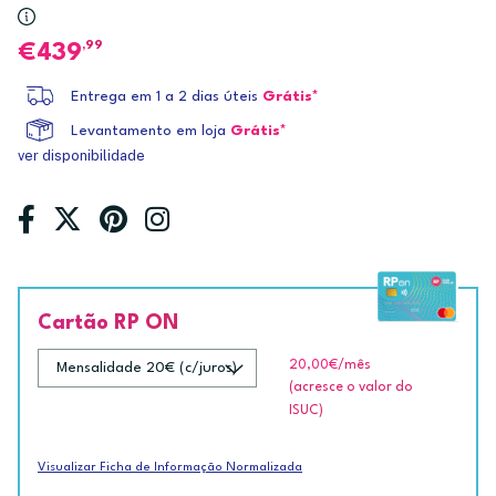
,99
439
Entrega em 1 a 2 dias úteis
Grátis*
Levantamento em loja
Grátis*
ver disponibilidade
Cartão RP ON
20,00€
/mês
(acresce o valor do
ISUC)
Visualizar Ficha de Informação Normalizada