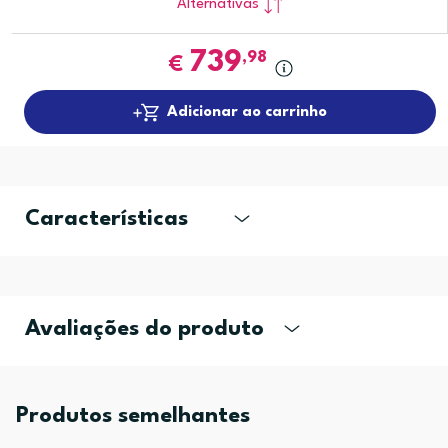
Alternativas
739
,98
€
Adicionar ao carrinho
Características
Avaliações do produto
Produtos semelhantes