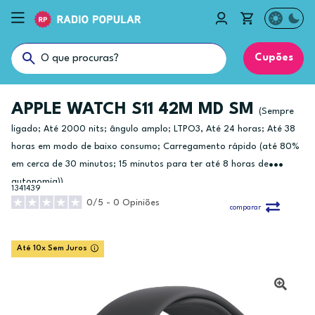
Cupões
APPLE WATCH S11 42M MD SM
(Sempre
ligado; Até 2000 nits; ângulo amplo; LTPO3, Até 24 horas; Até 38
horas em modo de baixo consumo; Carregamento rápido (até 80%
em cerca de 30 minutos; 15 minutos para ter até 8 horas de
autonomia))
1341439
0/5 - 0 Opiniões
comparar
Até 10x Sem Juros