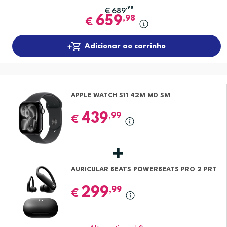
,98
€
689
659
,98
€
Adicionar ao carrinho
APPLE WATCH S11 42M MD SM
439
,99
€
AURICULAR BEATS POWERBEATS PRO 2 PRT
299
,99
€