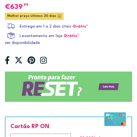
,99
639
Melhor preço últimos 30 dias
Entrega em 1 a 2 dias úteis
Grátis*
Levantamento em loja
Grátis*
ver disponibilidade
Cartão RP ON