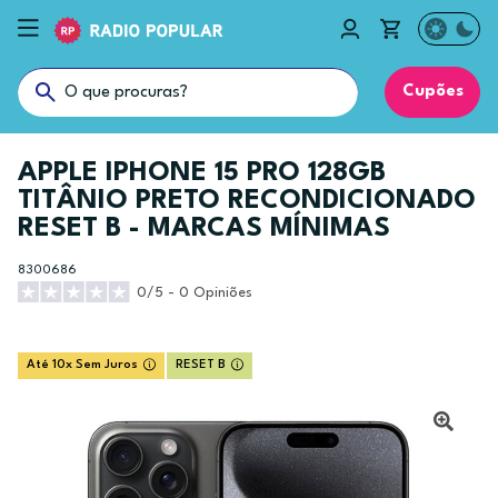
Cupões
APPLE IPHONE 15 PRO 128GB
TITÂNIO PRETO RECONDICIONADO
RESET B - MARCAS MÍNIMAS
8300686
0/5 - 0 Opiniões
Até 10x Sem Juros
RESET B